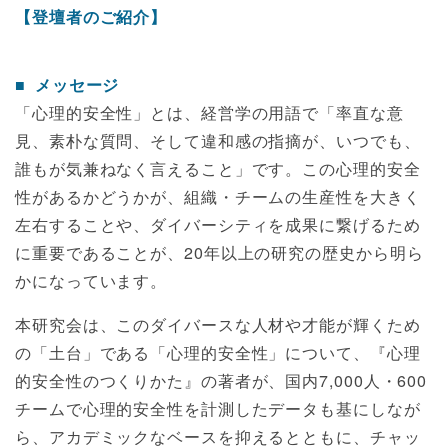
【登壇者のご紹介】
メッセージ
「心理的安全性」とは、経営学の用語で「率直な意
見、素朴な質問、そして違和感の指摘が、いつでも、
誰もが気兼ねなく言えること」です。この心理的安全
性があるかどうかが、組織・チームの生産性を大きく
左右することや、ダイバーシティを成果に繋げるため
に重要であることが、20年以上の研究の歴史から明ら
かになっています。
本研究会は、このダイバースな人材や才能が輝くため
の「土台」である「心理的安全性」について、『心理
的安全性のつくりかた』の著者が、国内7,000人・600
チームで心理的安全性を計測したデータも基にしなが
ら、アカデミックなベースを抑えるとともに、チャッ