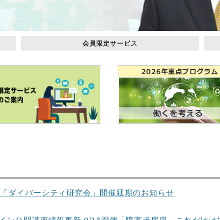
会員限定サービス
日「ダイバーシティ研究会」開催延期のお知らせ
イン公開講座情報更新 9/16開催「障害者雇用 これだけ