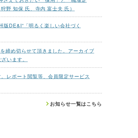
野 知保 氏、寺内 富士夫 氏）
州版DE&I”「明るく楽しい会社づく
集を締め切らせて頂きました。アーカイブ
ございます。
ます。レポート閲覧等、会員限定サービス
お知らせ一覧はこちら