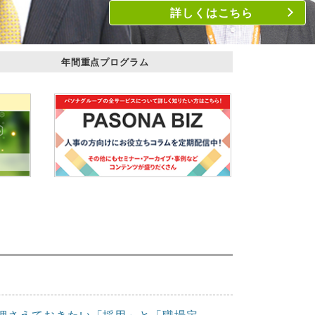
詳しくはこちら
年間重点プログラム
は押さえておきたい「採用」と「職場定