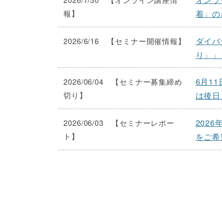
報】
着」の
ダイバ
2026/6/16 【セミナー開催情報】
り」」
6月1
2026/06/04 【セミナー募集締め
切り】
は後日
202
2026/06/03 【セミナーレポー
ト】
をご希