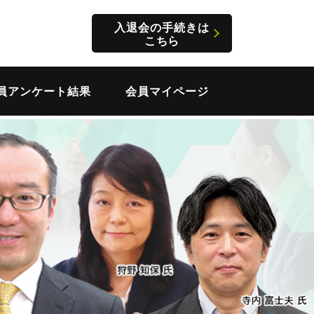
入退会の手続きは
こちら
員アンケート結果
会員マイページ