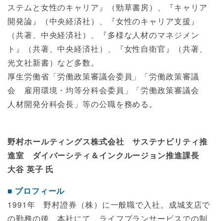
ステムと女性のキャリア』（勁草書房）、『キャリア
開発論』（中央経済社）、『女性のキャリア支援』
（共著、中央経済社）、『多様な人材のマネジメン
ト』（共著、中央経済社）、『女性自衛官』（共著、
光文社新書）など多数。
厚生労働省「労働政策審議会委員」「労働政策審議
会 雇用環境・均等分科会委員」「労働政策審議会
人材開発分科会長」等の公職を務める。
野村ホールティングス株式会社 サステナビリティ推
進室 ダイバーシティ＆インクルージョン推進課長
大谷 英子 氏
プロフィール
1991年 野村證券（株）に一般職で入社。成城支店で
の勤務の後、本社にて、ライフプランサービスでの制