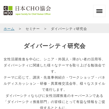
＞
＞
ホーム
セミナー
ダイバーシティ研究会
ダイバーシティ研究会
女性活躍推進を中心に、シニア・外国人・障がい者の活用等、
ダイバーシティに関連した様々なテーマを取り上げる勉強会で
す。
テーマに応じて、講演・先進事例紹介・ワークショップ・パネ
ルディスカッション・研修・異業種交流会等、様々なスタイル
で進行します。
ダイバーシティならびに女性活躍推進のキーパースンである
「ダイバーシティ推進部門」の皆様にとって有益な情報をご提
供するとともに、