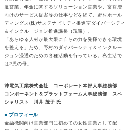
度営業、年金に関するソリューション営業や、富裕層
向けのサービス提案等の仕事などを経て、野村ホール
ディングス(株)サステナビリティ推進室ダイバーシティ
＆インクルージョン推進課長（現職）。
「あらゆる人材が最大限に自らの力を発揮できる環境
を整える」ため、野村のダイバーシティ＆インクルー
ジョン浸透のための各種活動を行っている。私生活で
は2児の母。
沖電気工業株式会社 コーポレート本部人事総務部
コンポーネント＆プラットフォーム人事総務部 スペ
シャリスト 川井 茂子 氏
プロフィール
金融機関向け営業部門に初めての女性営業として配