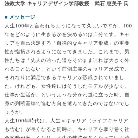
法政大学 キャリアデザイン学部教授 武石 恵美子 氏
メッセージ
人生100年と言われるようになって久しいですが、100
年をどのように生きるかを決めるのは自分です。キャ
リアを自己決定する「自律的なキャリア形成」の重要
性が指摘されるようになってきました。これまで、男
性たちは「先人の辿った道をそのまま辿れば大きく外
れることはない」という前例主義のキャリア形成で、
それなりに満足できるキャリアが形成されていまし
た。けれども、女性達にはそうしたモデルが少なく、
仕事か生活か、というような分かれ道に立った時、自
身の判断基準で進む方向を選んできたのではないでし
ょうか。
人生100年時代は、人生＝キャリア（ライフキャリア
も含む）が長くなると同時に、キャリアを取り巻く社
会変動が激しくなり、人生の岐路が多くなっていく時