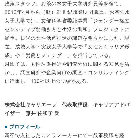
政策スタッフ、お茶の水女子大学研究員等を経て、
2013年4月から（財）21世紀職業財団職員。お茶の水
女子大学では、文部科学省委託事業「ジェンダー格差
センシティブな働き方と生活の調和」プロジェクトに
従事。日米の女性活躍推進の課題を明らかにした。現
在、成城大学・実践女子大学等で「女性とキャリア形
成」や「労働とジェンダー」を担当している。
財団では、女性活躍推進や調査分析に関する知見を活
かし、調査研究や企業向けの調査・コンサルティング
に従事し、100社以上の実績がある。
株式会社キャリエーラ 代表取締役 キャリアアドバ
イザー 藤井 佐和子 氏
プロフィール
新卒で入社したカメラメーカーにて一般事務職を経