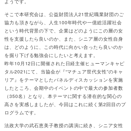
ようです。
そこで本研究会は、公益財団法人21世紀職業財団のご
協力も頂きながら、人生100年時代や一億総活躍社会
という時代背景の下で、企業はどのようにこの層の女
性を支援したら良いのか、また、シニア層の女性自身
は、どのように、この時代に向かい合ったら良いのか
を掘り下げる勉強会にしたいと考えます。
昨年10月12日に開催された日経主催ヒューマンキャピ
タル2021にて、当協会が『“マチュア世代女性”のキャ
リア』をテーマとしたパネルディスカッションを実施
したところ、会期中のイベントの中で最大の参加者数
（350名）となり、本テーマに関する潜在的な関心の
高さを実感しましたが、今回はこれに続く第2回目のプ
ログラムです。
法政大学の武石恵美子教授の講演に続き、シニア女性