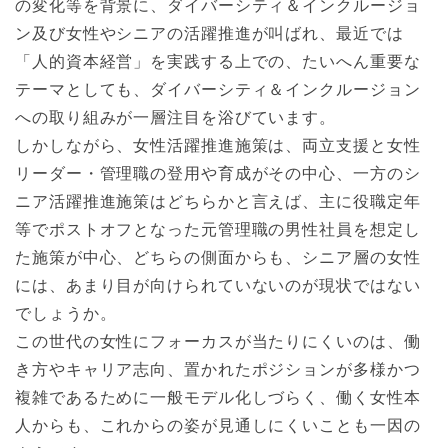
の変化等を背景に、ダイバーシティ＆インクルージョ
ン及び女性やシニアの活躍推進が叫ばれ、最近では
「人的資本経営」を実践する上での、たいへん重要な
テーマとしても、ダイバーシティ＆インクルージョン
への取り組みが一層注目を浴びています。
しかしながら、女性活躍推進施策は、両立支援と女性
リーダー・管理職の登用や育成がその中心、一方のシ
ニア活躍推進施策はどちらかと言えば、主に役職定年
等でポストオフとなった元管理職の男性社員を想定し
た施策が中心、どちらの側面からも、シニア層の女性
には、あまり目が向けられていないのが現状ではない
でしょうか。
この世代の女性にフォーカスが当たりにくいのは、働
き方やキャリア志向、置かれたポジションが多様かつ
複雑であるために一般モデル化しづらく、働く女性本
人からも、これからの姿が見通しにくいことも一因の