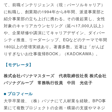
て、前職インテリジェンス（現：パーソルキャリア）
に転職し、創業期の1994年から8年間、派遣事業部と
紹介事業部の立ち上げに携わる。その後起業し、女性
対象のキャリアカウンセリング（延べ17,000人以上）
や、企業研修や講演にてキャリアデザイン、ダイバー
シティ推進、リーダーシップ、EQなどのテーマで年間
180以上の登壇実績あり。著書多数。近著は「がんば
りすぎないお仕事復帰BOOK」（KADOKAWA）。
【モデレータ】
株式会社パソナマスターズ 代表取締役社長 株式会社
パソナグループ 常務執行役員 中田 光佐子
プロフィール
大学卒業後、（株）パソナにて人材業を経験。BPO事
業にて複数プロジェクトの企画・構築の支援やマネジ