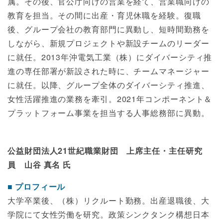
属。その後、官公庁向けの営業を経て、営業職向けの
教育を担当。その間に出産・育児休職を経験。復職
後、グループ会社の教育部門に異動し、短時間勤務を
しながら、新規プロジェクトや新設チームのリーダー
に就任。2013年沖電気工業（株）にダイバーシティ推
進の専任部署が新設された時に、チームマネージャー
に就任。以降、グループ全体のダイバーシティ推進、
女性活躍推進の業務を牽引。2021年コンポーネント＆
プラットフォーム事業を担当する人事総務部に異動。
公益財団法人21世紀職業財団 上席主任・主任研究
員 山谷 真名 氏
プロフィール
大学卒業後、（株）リクルート勤務。出産退職後、大
学院にて女性労働を研究。政策シンクタンク構想日本