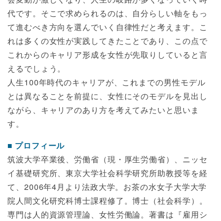
代です。そこで求められるのは、自分らしい軸をもっ
て進むべき方向を選んでいく自律性だと考えます。こ
れは多くの女性が実践してきたことであり、この点で
これからのキャリア形成を女性が先取りしていると言
えるでしょう。
人生100年時代のキャリアが、これまでの男性モデル
とは異なることを前提に、女性にそのモデルを見出し
ながら、キャリアのあり方を考えてみたいと思いま
す。
プロフィール
筑波大学卒業後、労働省（現・厚生労働省）、ニッセ
イ基礎研究所、東京大学社会科学研究所助教授等を経
て、2006年4月より法政大学。お茶の水女子大学大学
院人間文化研究科博士課程修了。博士（社会科学）。
専門は人的資源管理論、女性労働論。著書は『雇用シ