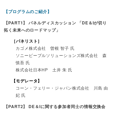
【プログラムのご紹介】
【PART1】 パネルディスカッション 「DE＆Iが切り
拓く未来へのロードマップ」
［パネリスト］
カゴメ株式会社 曽根 智子 氏
ソニーピープルソリューションズ株式会社 森
慎吾 氏
株式会社日本HP 土井 朱 氏
【モデレータ】
コーン・フェリー・ジャパン株式会社 川島 由
妃 氏
【PART2】 DE＆Iに関する参加者同士の情報交換会