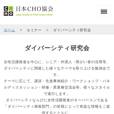
＞
＞
ホーム
セミナー
ダイバーシティ研究会
ダイバーシティ研究会
女性活躍推進を中心に、シニア・外国人・障がい者の活用等、
ダイバーシティに関連した様々なテーマを取り上げる勉強会で
す。
テーマに応じて、講演・先進事例紹介・ワークショップ・パネ
ルディスカッション・研修・異業種交流会等、様々なスタイル
で進行します。
ダイバーシティならびに女性活躍推進のキーパースンである
「ダイバーシティ推進部門」の皆様にとって有益な情報をご提
供するとともに、