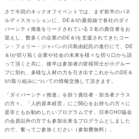
さて今回のキックオフイベントでは、まず前半のパネ
ルディスカッションに、DE＆Iの最前線で各社のダイ
バーシティ推進をリードされている３名の責任者をお
迎えし、数多くの企業のDE＆Iを支援されてきたコー
ン・フェリー・ジャパンの川島由妃氏の進行にて、DE
＆Iが切り拓く企業や社会の未来を様々な切り口から語
って頂くと共に、後半は参加者の皆様同士が小グルー
プに別れ、多様な人材の力を引き出すこれからのDE＆
Iの取り組みについての情報交換して頂きます。
「ダイバーシティ推進」を担う責任者・担当者クラス
の方々、「人的資本経営」にご関心をお持ちの方々に
是非ともお勧めしたいプログラムです。日本CHO協会
の会員以外の方でも参加出来るプログラムとしました
ので、奮ってご参加ください（参加費無料）。