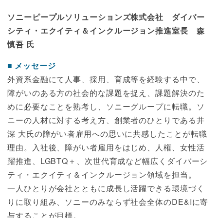
ソニーピープルソリューションズ株式会社 ダイバー
シティ・エクイティ＆インクルージョン推進室長 森
慎吾 氏
メッセージ
外資系金融にて人事、採用、育成等を経験する中で、
障がいのある方の社会的な課題を捉え、課題解決のた
めに必要なことを熟考し、ソニーグループに転職。ソ
ニーの人材に対する考え方、創業者のひとりである井
深 大氏の障がい者雇用への思いに共感したことが転職
理由。入社後、障がい者雇用をはじめ、人権、女性活
躍推進、LGBTQ＋、次世代育成など幅広くダイバーシ
ティ・エクイティ＆インクルージョン領域を担当。
一人ひとりが会社とともに成長し活躍できる環境づく
りに取り組み、ソニーのみならず社会全体のDE&Iに寄
与することが目標。