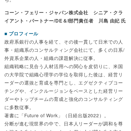
コーン・フェリー・ジャパン株式会社 シニア・クラ
イアント・パートナー/DE＆I部門責任者 川島 由妃 氏
プロフィール
政府系銀行の人事を経て、その後一貫して日米での人
事・組織系のコンサルティング会社にて、多くの日系/
外資系企業の人・組織の課題解決に従事。
組織戦略に見合う人材活用への関心を皮切りに、米国
の大学院で組織心理学の学位を取得した後は、経営リ
ーダーの選抜と育成を専門とし、エグゼクティブコー
チングや、インクルージョンをベースとした経営リー
ダーやトップチームの育成と強化のコンサルティング
に多数従事。
著書に「Future of Work」（日経出版2022）。
分断が進む現世界の中で、日本人リーダーが調和を尊