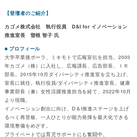
【登壇者のご紹介】
カゴメ株式会社 執行役員 D&I for イノベーション
推進室長 曽根 智子 氏
プロフィール
大学卒業後ポーラ、ミキモトで広報宣伝を担当。2003
年カゴメ（株）に入社し、広報課長、広告部長、ＩＲ
部長。2015年10月ダイバーシティ推進室を立ち上げ、
室長に就任。執行役員/ダイバーシティ推進室長、健康
事業部長（兼）女性活躍推進担当を経て、2022年10月
より現職。
イノベーション創出に向け、D＆I推進ステージを上げ
るべく再登板、一人ひとりが能力発揮を最大化できる
環境整備をめざす。
プライベートでは育児サポートにも奮闘中。