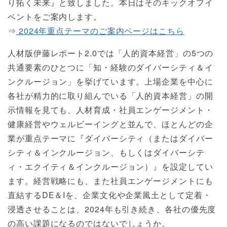
り拓く未来』と致しました。本日はそのキックオフイ
ベントをご案内します。
⇒
2024年重点テーマのご案内ページはこちら
人材版伊藤レポート2.0では「人的資本経営」の5つの
共通要素のひとつに「知・経験のダイバーシティ＆イ
ンクルージョン」を挙げています。上場企業を中心に
各社が精力的に取り組んでいる「人的資本経営」の開
示情報を見ても、人材育成・社員エンゲージメント・
健康経営やウェルビーイングと並んで、ほとんどの企
業が重点テーマに『ダイバーシティ（またはダイバー
シティ＆インクルージョン、もしくはダイバーシテ
ィ・エクイティ＆インクルージョン）』を設定してい
ます。経営戦略にも、また社員エンゲージメントにも
直結するDE＆Iを、企業文化や企業風土として定着・
浸透させることは、2024年も引き続き、各社の優先度
の高い課題になるのではないでしょうか。