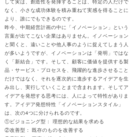
して実は、創造性を発揮することは、特定の人だけで
なく、小さな成功体験を積み重ねて実感を得ることに
より、誰にでもできるのです。
昨今、中期経営計画の中に「イノベーション」という
言葉が出てこない企業はありません。イノベーション
と聞くと、遠いことや他人事のように捉えてしまう人
が多いようですが、イノベーションは「発明」ではな
く「新結合」です。そして、顧客に価値を提供する製
品・サービス・プロセスを、飛躍的な進歩させること
だけではなく、それを逐次的に進歩するアイデアを生
み出し、実行していくことまで含まれます。そしてア
イデアを発想する思考には、人によって特性がありま
す。アイデア発想特性「イノベーションスタイル」
は、次の4つに分けられるのです。
①ビジョニング型： 理想的な結果を求める
②改善型： 既存のものを改善する