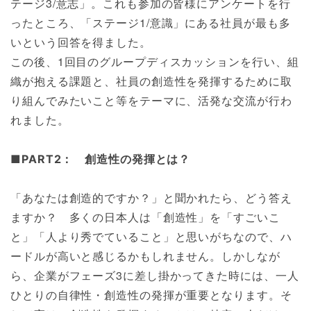
テージ3/意志」。これも参加の皆様にアンケートを行
ったところ、「ステージ1/意識」にある社員が最も多
いという回答を得ました。
この後、1回目のグループディスカッションを行い、組
織が抱える課題と、社員の創造性を発揮するために取
り組んでみたいこと等をテーマに、活発な交流が行わ
れました。
■PART2： 創造性の発揮とは？
「あなたは創造的ですか？」と聞かれたら、どう答え
ますか？ 多くの日本人は「創造性」を「すごいこ
と」「人より秀でていること」と思いがちなので、ハ
ードルが高いと感じるかもしれません。しかしなが
ら、企業がフェーズ3に差し掛かってきた時には、一人
ひとりの自律性・創造性の発揮が重要となります。そ