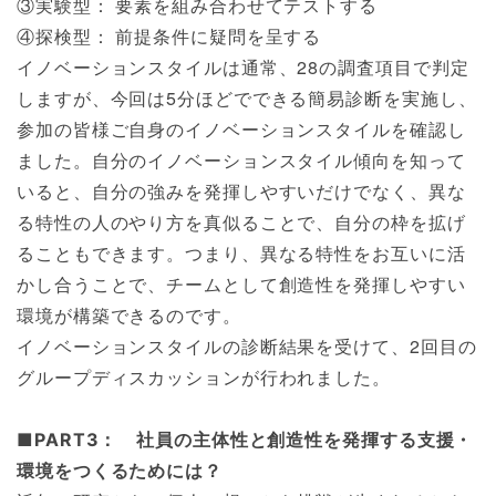
③実験型： 要素を組み合わせてテストする
④探検型： 前提条件に疑問を呈する
イノベーションスタイルは通常、28の調査項目で判定
しますが、今回は5分ほどでできる簡易診断を実施し、
参加の皆様ご自身のイノベーションスタイルを確認し
ました。自分のイノベーションスタイル傾向を知って
いると、自分の強みを発揮しやすいだけでなく、異な
る特性の人のやり方を真似ることで、自分の枠を拡げ
ることもできます。つまり、異なる特性をお互いに活
かし合うことで、チームとして創造性を発揮しやすい
環境が構築できるのです。
イノベーションスタイルの診断結果を受けて、2回目の
グループディスカッションが行われました。
■PART3： 社員の主体性と創造性を発揮する支援・
環境をつくるためには？