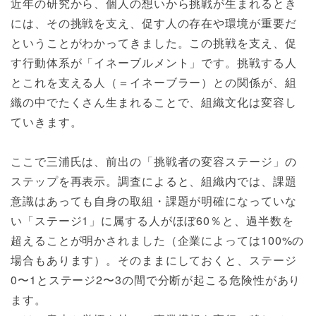
近年の研究から、個人の想いから挑戦が生まれるとき
には、その挑戦を支え、促す人の存在や環境が重要だ
ということがわかってきました。この挑戦を支え、促
す行動体系が「イネーブルメント」です。挑戦する人
とこれを支える人（＝イネーブラー）との関係が、組
織の中でたくさん生まれることで、組織文化は変容し
ていきます。
ここで三浦氏は、前出の「挑戦者の変容ステージ」の
ステップを再表示。調査によると、組織内では、課題
意識はあっても自身の取組・課題が明確になっていな
い「ステージ1」に属する人がほぼ60％と、過半数を
超えることが明かされました（企業によっては100%の
場合もあります）。そのままにしておくと、ステージ
0〜1とステージ2〜3の間で分断が起こる危険性があり
ます。