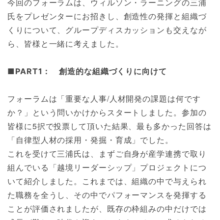
今回のフォーラムは、ウィルソン・ラーニングの三浦
氏をプレゼンターにお招きし、創造性の発揮と組織づ
くりについて、グループディスカッションも交えなが
ら、皆様と一緒に考えました。
■PART1： 創造的な組織づくりに向けて
フォーラムは「重要な人事/人材開発の課題は何です
か？」という問いかけからスタートしました。参加の
皆様に5択で投票して頂いた結果、最も多かった回答は
「自律型人材の採用・発掘・育成」でした。
これを受けて三浦氏は、まずご自身が産学連携で取り
組んでいる「越境リーダーシップ」プロジェクトにつ
いて紹介しました。これまでは、組織の中で与えられ
た職務を全うし、その中でパフォーマンスを発揮する
ことが評価されましたが、既存の枠組みの中だけでは