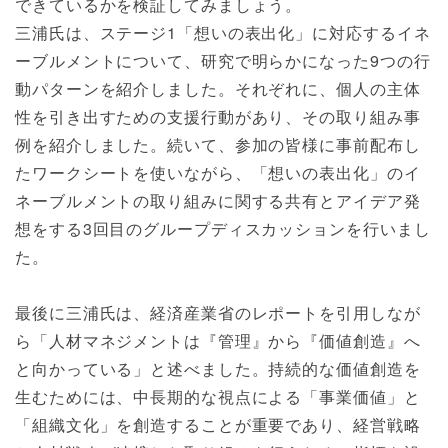
できているかを検証してみましょう。
三浦氏は、ステージ1「想いの表出化」に対応するイネ
ーブルメントについて、研究で明らかになった9つの行
動パターンを紹介しました。それぞれに、個人の主体
性を引き出すための支援行動があり、その取り組み事
例を紹介しました。続いて、参加の皆様に事前配布し
たワークシートを使いながら、「想いの表出化」のイ
ネーブルメントの取り組みに関する共有とアイデア発
想をする3回目のグループディスカッションを行いまし
た。
最後に三浦氏は、経済産業省のレポートを引用しなが
ら「人材マネジメントは『管理』から『価値創造』へ
と向かっている」と述べました。持続的な価値創造を
生むためには、中長期的な視点による「事業価値」と
「組織文化」を創造することが重要であり、経営戦略