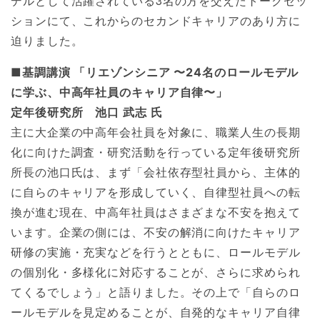
デルとして活躍されている3名の方を交えたトークセッ
ションにて、これからのセカンドキャリアのあり方に
迫りました。
■基調講演 「リエゾンシニア 〜24名のロールモデル
に学ぶ、中高年社員のキャリア自律〜」
定年後研究所 池口 武志 氏
主に大企業の中高年会社員を対象に、職業人生の長期
化に向けた調査・研究活動を行っている定年後研究所
所長の池口氏は、まず「会社依存型社員から、主体的
に自らのキャリアを形成していく、自律型社員への転
換が進む現在、中高年社員はさまざまな不安を抱えて
います。企業の側には、不安の解消に向けたキャリア
研修の実施・充実などを行うとともに、ロールモデル
の個別化・多様化に対応することが、さらに求められ
てくるでしょう」と語りました。その上で「自らのロ
ールモデルを見定めることが、自発的なキャリア自律