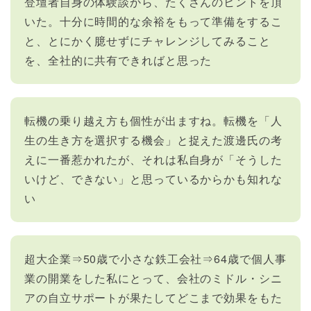
登壇者自身の体験談から、たくさんのヒントを頂
いた。十分に時間的な余裕をもって準備をするこ
と、とにかく臆せずにチャレンジしてみること
を、全社的に共有できればと思った
転機の乗り越え方も個性が出ますね。転機を「人
生の生き方を選択する機会」と捉えた渡邊氏の考
えに一番惹かれたが、それは私自身が「そうした
いけど、できない」と思っているからかも知れな
い
超大企業⇒50歳で小さな鉄工会社⇒64歳で個人事
業の開業をした私にとって、会社のミドル・シニ
アの自立サポートが果たしてどこまで効果をもた