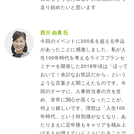
走り始めたいと思います
西川 由喜 氏
今回のイベントに200名を超える申込
があったことに感激しました。私が人
生100年時代を考えるライフプランセ
ミナーを開発した2018年頃は「ほって
おいて！余計なお世話だから」という
ような言葉さえ聞こえたものです。今
回のテーマに、人事担当者の方を含
め、非常に関心が高くなったことが、
何より嬉しいです。理想は「人生100
年時代」という特別感がなくなり、あ
たりまえに定年後もキャリアを積み上
げる人が増えていくようになることで