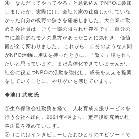
④「なんだってやってやる」と意気込んでNPOに参加
しましたが、実際には、会社と家の往復しかしていな
かった自分の視野の狭さを痛感しました。大企業に勤
める会社員は、ごく一部の限られた存在です。自分の
中に差別的なモノの見方があったことに気付き、価値
観が全く変わりました。 これから、自分のような人間
がNPO活動に興味を持ったときに、「繋ぐ」場を作り
たいと思っています。まだ具体化できていませんが、
社会に役立つNPOの活動を強化し、成長を支える提案
をしていくことに、やりがいを感じています。
◆池口 武志 氏
①生命保険会社勤務を経て、人材育成支援サービスを
行う会社へ出向。2021年4月より、定年後研究所の理
事所長を務めています。
②（これはインタビューしたおひとりのエピソードで