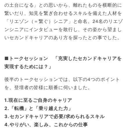
の土台になる」との思いから、離れたものを横断的に
繋いだり、知見を繋ぎ合わせるスキルを備えた人材を
「リエゾン（＝繋ぐ）シニア」と命名。24名のリエゾ
ンシニアにインタビューを敢行し、その姿から望まし
いセカンドキャリアのあり方を探ったとの事でした。
■トークセッション 「充実したセカンドキャリアを
実現するためには？」
後半のトークセッションでは、以下の4つのポイント
を、登壇者の皆様に順番に伺いました。
1.現在に至るご自身のキャリア
2.「転機」と「乗り越えた力」
3.セカンドキャリアで必要/求められるスキル
4.やりがい、楽しみ、これからの仕事