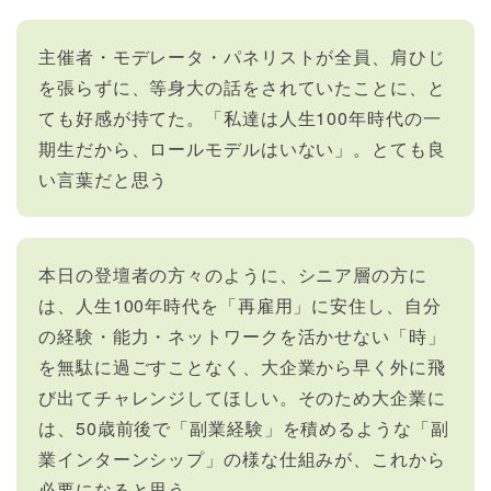
主催者・モデレータ・パネリストが全員、肩ひじ
を張らずに、等身大の話をされていたことに、と
ても好感が持てた。「私達は人生100年時代の一
期生だから、ロールモデルはいない」。とても良
い言葉だと思う
本日の登壇者の方々のように、シニア層の方に
は、人生100年時代を「再雇用」に安住し、自分
の経験・能力・ネットワークを活かせない「時」
を無駄に過ごすことなく、大企業から早く外に飛
び出てチャレンジしてほしい。そのため大企業に
は、50歳前後で「副業経験」を積めるような「副
業インターンシップ」の様な仕組みが、これから
必要になると思う