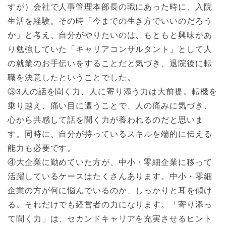
すが）会社で人事管理本部長の職にあった時に、入院
生活を経験。その時「今までの生き方でいいのだろう
か」と考え、自分がやりたいのは、もともと興味があ
り勉強していた「キャリアコンサルタント」として人
の就業のお手伝いをすることだと気づき、退院後に転
職を決意したということでした。
③3人の話を聞く力、人に寄り添う力は大前提。転機を
乗り越え、痛い目に遭うことで、人の痛みに気づき、
心から共感して話を聞く力が養われるのだと思いま
す。同時に、自分が持っているスキルを端的に伝える
能力も必要です。
④大企業に勤めていた方が、中小・零細企業に移って
活躍しているケースはたくさんあります。中小・零細
企業の方が何に悩んでいるのか、しっかりと耳を傾け
る。それだけでも経営者の力になります。「寄り添っ
て聞く力」は、セカンドキャリアを充実させるヒント