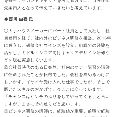
を持ってセカンドキャリアを考える方々に、自分が水
先案内人となって伝えていきたいと考えています。
◆西川 由喜 氏
①大手ハウスメーカーにパート社員として入社し、社
員登用を経て、社内外のビジネス研修を担当。2016年
に独立し、研修会社ウインズを設立。組織での経験を
活かし、ミドル・シニア向けキャリアデザイン研修な
どを現在実施しています。
②会社員時代のある日突然、社内のマナー講習の講師
に任命されたことが転機でした。会社を辞めるわけに
もいかず、イヤイヤ受け入れた仕事でしたが、そこで
磨いたスキルのおかげで、今ここに立っています。
「チャンスはピンチのふりをしてやってくる」と言い
ますが、まさにその通りだと思います。
③ビジネス研修の講師は、経験値が重要。前職で経験