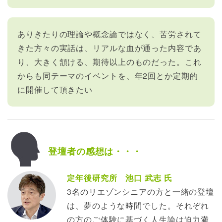
ありきたりの理論や概念論ではなく、苦労されて
きた方々の実話は、リアルな血が通った内容であ
り、大きく頷ける、期待以上のものだった。これ
からも同テーマのイベントを、年2回とか定期的
に開催して頂きたい
登壇者の感想は・・・
定年後研究所 池口 武志 氏
3名のリエゾンシニアの方と一緒の登壇
は、夢のような時間でした。それぞれ
の方のご体験に基づく人生論は迫力満