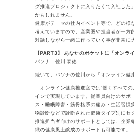
グ推進プロジェクトに入りたくて入社した
かもしれません。
健康がテーマの社内イベント等で、どの様
考えていますので、産業医や担当者が一方
対話しながら一緒に作っていく事が非常に
【PART3】 あなたのポケットに「オン
パソナ 佐川 泰徳
続いて、パソナの佐川から「オンライン健
オンライン健康推進室では”働くすべての
インで実現しています。従業員向けのサポ
ス・睡眠障害・筋骨格系の痛み・生活習慣
物診断などで診断された健康タイプ別にセ
推進担当者向けのサポートとしては、企業
織の健康風土醸成のサポートも可能です。