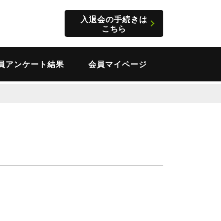
入退会の手続きは
こちら
員アンケート結果
会員マイページ