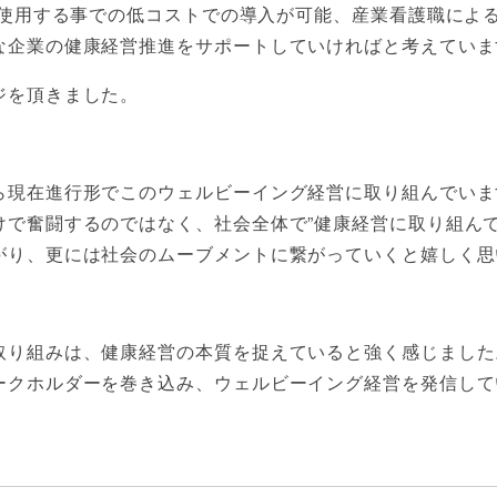
を使用する事での低コストでの導入が可能、産業看護職によ
な企業の健康経営推進をサポートしていければと考えていま
ジを頂きました。
ら現在進行形でこのウェルビーイング経営に取り組んでいま
けで奮闘するのではなく、社会全体で”健康経営に取り組んで
がり、更には社会のムーブメントに繋がっていくと嬉しく思
取り組みは、健康経営の本質を捉えていると強く感じました
ークホルダーを巻き込み、ウェルビーイング経営を発信して