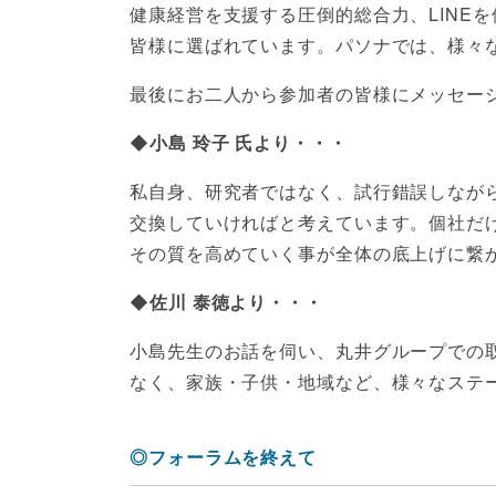
健康経営を支援する圧倒的総合力、LINE
皆様に選ばれています。パソナでは、様々
最後にお二人から参加者の皆様にメッセー
◆小島 玲子 氏より・・・
私自身、研究者ではなく、試行錯誤しなが
交換していければと考えています。個社だ
その質を高めていく事が全体の底上げに繋
◆佐川 泰徳より・・・
小島先生のお話を伺い、丸井グループでの
なく、家族・子供・地域など、様々なステ
◎フォーラムを終えて