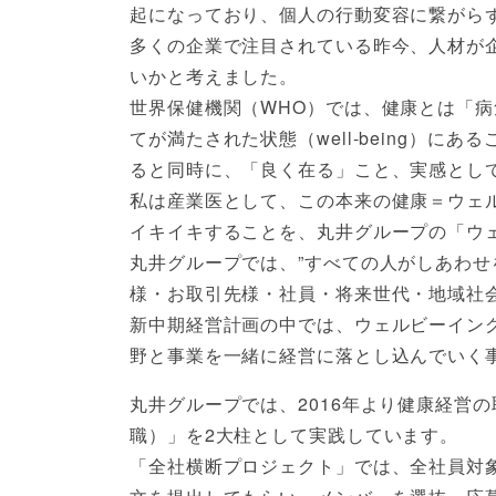
起になっており、個人の行動変容に繋がら
多くの企業で注目されている昨今、人材が
いかと考えました。
世界保健機関（WHO）では、健康とは「
てが満たされた状態（well-being）
ると同時に、「良く在る」こと、実感とし
私は産業医として、この本来の健康＝ウェ
イキイキすることを、丸井グループの「ウ
丸井グループでは、”すべての人がしあわせ
様・お取引先様・社員・将来世代・地域社
新中期経営計画の中では、ウェルビーイン
野と事業を一緒に経営に落とし込んでいく
丸井グループでは、2016年より健康経営
職）」を2大柱として実践しています。
「全社横断プロジェクト」では、全社員対