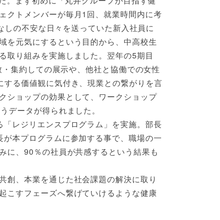
した。まず初めに「丸井グループが目指す健
ェクトメンバーが毎月1回、就業時間内に考
事なしの不安な日々を送っていた新入社員に
域を元気にするという目的から、中高校生
る取り組みを実施しました。翌年の5期目
誘致・集約しての展示や、他社と協働での女性
にする価値観に気付き、現業との繋がりを言
クショップの効果として、ワークショップ
いうデータが得られました。
る「レジリエンスプログラム」を実施。部長
長が本プログラムに参加する事で、職場の一
みに、90％の社員が共感するという結果も
共創、本業を通じた社会課題の解決に取り
起こすフェーズへ繋げていけるような健康