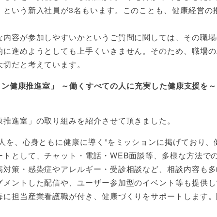
」という新入社員が3名もいます。このことも、健康経営の
な内容が参加しやすいかというご質問に関しては、その職場
的に進めようとしても上手くいきません。そのため、職場の
大切だと考えています。
ライン健康推進室」 ～働くすべての人に充実した健康支援を～
康推進室」の取り組みを紹介させて頂きました。
人を、心身ともに健康に導く”をミッションに掲げており、
ートとして、チャット・電話・WEB面談等、多様な方法で
病対策・感染症やアレルギー・受診相談など、相談内容も多
グメントした配信や、ユーザー参加型のイベント等も提供し
毎に担当産業看護職が付き、健康づくりをサポートします。