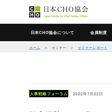
日本CHO協会について
会員制度
＞
＞
ホーム
セミナー
セミナーレポート
人事戦略フォーラム
2022年7月22日