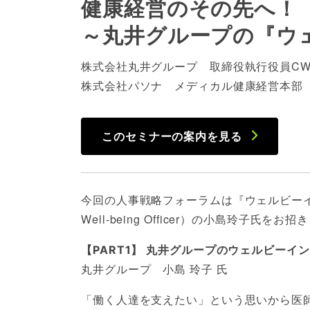
健康経営のその先へ！
～丸井グループの『ウ
株式会社丸井グループ 取締役執行役員CWO（Ch
株式会社パソナ メディカル健康経営本部 副
このセミナーの案内を見る
今回の人事戦略フォーラムは『ウェルビーイ
Well-being Officer）の小島玲
【PART1】 丸井グループのウェルビー
丸井グループ 小島 玲子 氏
「働く人達を支えたい」という思いから医