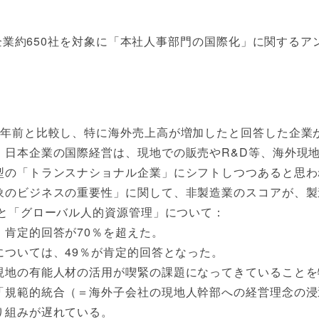
会員企業約650社を対象に「本社人事部門の国際化」に関する
年前と比較し、特に海外売上高が増加したと回答した企業が
。日本企業の国際経営は、現地での販売やR&D等、海外現
型の「トランスナショナル企業」にシフトしつつあると思わ
象のビジネスの重要性」に関して、非製造業のスコアが、製
」と「グローバル人的資源管理」について：
肯定的回答が70％を超えた。
ついては、49％が肯定的回答となった。
現地の有能人材の活用が喫緊の課題になってきていることを
「規範的統合（＝海外子会社の現地人幹部への経営理念の浸
り組みが遅れている。