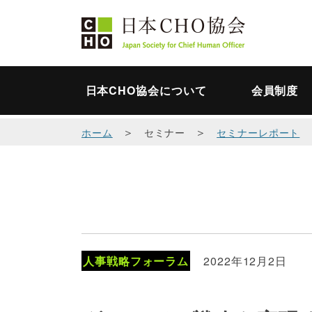
日本CHO協会について
会員制度
＞
＞
ホーム
セミナー
セミナーレポート
人事戦略フォーラム
2022年12月2日