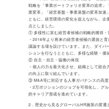
戦略を「事業ポートフォリオ変革の追求」
業変革」「経営基盤・事業基盤の変革加速」の
ともに、経営環境の変化を捉えながら、企
点としました。
① 多様性に富む経営者候補の戦略的獲得
・2016年より将来の経営者候補の選抜と
議論する場を設けています。また、ダイバ
ションを行なうとともに、多様な経験・価
② 自主・自立・協働の体現
・個人の力を最大化させ、組織として総合
の向上に取り組んでいます。
③ M&A等に対応する人事ガバナンスの高
・2万ポジションのジョブを可視化し、グ
的キャリア形成を進めています。
2．歴史から見るグローバルHR施策の変遷