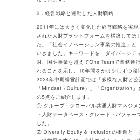
2．経営戦略と連動した人財戦略
2011年には大きく変化した経営戦略を実
された人財プラットフォームを構築してほ
た。「社会イノベーション事業の推進」と
いきました。キーワードを「ダイバーシテ
財、国や事業を超えてOne Teamで業
れることを示し、10年間をかけ少しずつ
2024年中期経営計画では「多様な人財と公
「Mindset（Culture）」「Organi
の5点をご紹介します。
① グループ・グローバル共通人財マネジメ
・人財データベース・グレード・パフォー
した。
② Diversity Equity & Inclusi