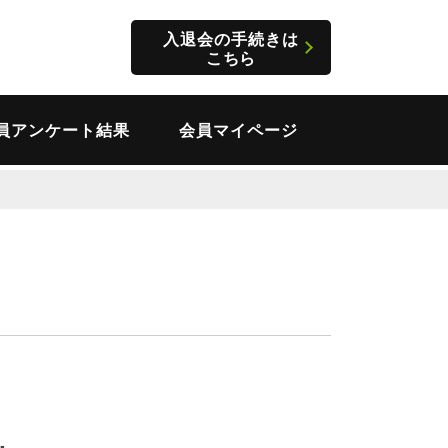
入退会の手続きは
こちら
員アンケート結果
会員マイページ