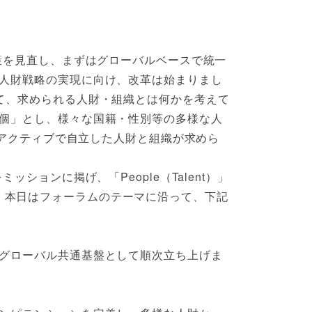
策を見直し、まずはグローバルベースで統一
人財戦略の実現に向け、改革は始まりまし
て、求められる人財・組織とは何かを考えて
個」とし、様々な国籍・性別等の多様な人
ロアクティブで自立した人財と組織が求めら
ョンに掲げ、「People（Talent）」
めています。本日はフォーラムのテーマに沿って、下記
グローバル共通基盤として順次立ち上げま