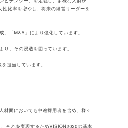
ンピテンシー）を定義し、多様な人財か
女性比率を増やし、将来の経営リーダーを
成」「M&A」により強化しています。
より、その浸透を図っています。
策を担当しています。
、人材面においても中途採用者を含め、様々
れを実現するためVISION2030の基本