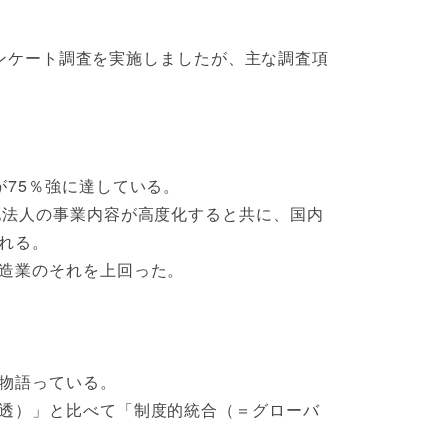
アンケート調査を実施しましたが、主な調査項
75％強に達している。
地法人の事業内容が高度化すると共に、国内
れる。
造業のそれを上回った。
物語っている。
透）」と比べて「制度的統合（＝グローバ