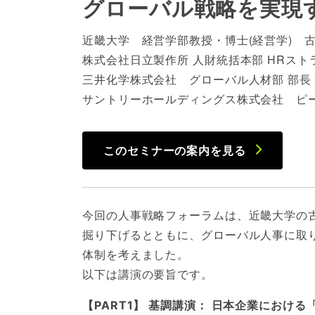
グローバル戦略を実現
近畿大学 経営学部教授・博士(経営学) 古
株式会社日立製作所 人財統括本部 HRスト
三井化学株式会社 グローバル人材部 部長 
サントリーホールディングス株式会社 ピー
このセミナーの案内を見る
今回の人事戦略フォーラムは、近畿大学の
掘り下げるとともに、グローバル人事に取
体制を考えました。
以下は講演の要旨です。
【PART1】 基調講演： 日本企業におけ