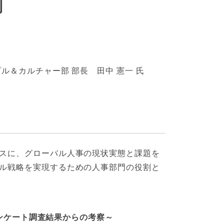
制
＆カルチャー部 部長 田中 憲一 氏
スに、グローバル人事の現状実態と課題を
ル戦略を実現するための人事部門の役割と
アンケート調査結果からの考察～