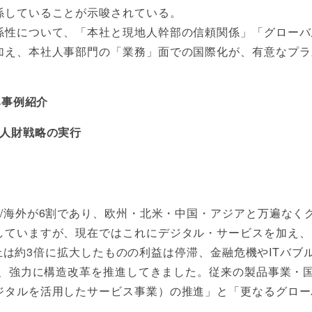
係していることが示唆されている。
係性について、「本社と現地人幹部の信頼関係」「グローバ
加え、本社人事部門の「業務」面での国際化が、有意なプラ
み事例紹介
ル人財戦略の実行
/海外が6割であり、欧州・北米・中国・アジアと万遍なく
していますが、現在ではこれにデジタル・サービスを加え、
で売上は約3倍に拡大したものの利益は停滞、金融危機やITバ
し、強力に構造改革を推進してきました。従来の製品事業・
ジタルを活用したサービス事業）の推進」と「更なるグロー