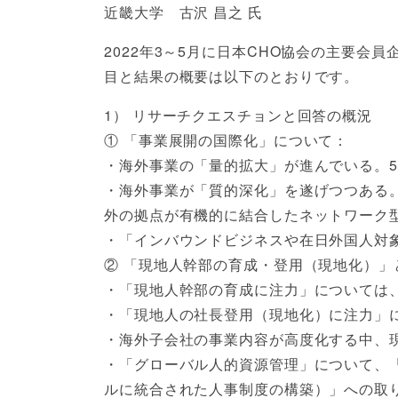
近畿大学 古沢 昌之 氏
2022年3～5月に日本CHO協会の主要
目と結果の概要は以下のとおりです。
1） リサーチクエスチョンと回答の概況
① 「事業展開の国際化」について：
・海外事業の「量的拡大」が進んでいる。5
・海外事業が「質的深化」を遂げつつある
外の拠点が有機的に結合したネットワーク
・「インバウンドビジネスや在日外国人対
② 「現地人幹部の育成・登用（現地化）
・「現地人幹部の育成に注力」については、
・「現地人の社長登用（現地化）に注力」に
・海外子会社の事業内容が高度化する中、
・「グローバル人的資源管理」について、
ルに統合された人事制度の構築）」への取