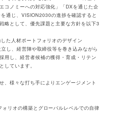
エコノミーへの対応強化」「DXを通じた企
じ、VISION2030の進捗を確認すると
戦略として、優先課題と主要な方針を以下3
動した人材ポートフォリオのデザイン
設立し、経営陣や取締役等を巻き込みながら
採用し、経営者候補の獲得・育成・リテン
としています。
せ、様々な打ち手によりエンゲージメント
フォリオの構築とグローバルレベルでの自律