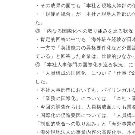
・その成果の面でも「本社と現地人幹部の
・「規範的統合」が「本社と現地人幹部の
た。
③ 「内なる国際化への取り組みを巡る状況
・肯定的回答の中でも「海外駐在経験が日
・一方で「英語能力の昇格要件化など外国
ている」と回答した企業は、比較的少なか
④ 「本社人事部門の国際化を巡る状況」に
・「人員構成の国際化」について「仕事で
した。
・本社人事部門においても、バイリンガル
・「業務の国際化」については、「本社・
・今回の調査からは、人員構成面よりも業
・国際化の促進要因については、「人員構
「制度的統合への取り組み」と「海外事業
・海外現地法人の事業内容の高度化や、本