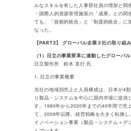
ルなスキルを有した人事部社員の増加と関
・国際人的資源管理施策の「成果」との関
ても、「規範的統合」と「制度的統合」に
なった。
【PART2】 グローバル企業３社の取り組
（1）日立の事業変革に連動したグローバ
日立製作所 鈴木 直行 氏
1. 日立の事業概要
当社の地域別売上と人員構成は、日本が4割
り製品・システムを中心に国内市場に提供
す。1980年から2020年までの40年間
て、2009年以降、経営戦略を大きく転換
イノベーション事業（製品・システム＋デ
んでいます。