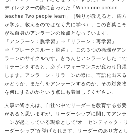
ディレクターの際に言われた「When one person
teaches Two people learn」（独りが教えると、両方
が学ぶ。教えるのではなく共に学べ）、この言葉こそ
が私自身のアンラーンの原点となっています。
「アンラーン：脱学習」⇒「リラーン：再学習」
⇒「ブレークスルー：飛躍」。この３つの循環がアン
ラーンのサイクルです。きちんとアンラーンした上で
リラーンをすると、必ずパフォーマンスが変わり飛躍
します。アンラーン・リラーンの際に、言語化出来る
かどうか、また何をアンラーンするのか、その対象物
を何にするのかという点にも着目してください。
人事の皆さんは、自社の中でリーダーを教育する必要
があると思いますが、リーダーシップに関してアンラ
ーンが起こっている現象として“オーセンティック・リ
ーダーシップ”が挙げられます。リーダーのあり方とし