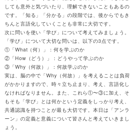
しても意外と気づいたり、理解できないこともあるの
です。「知る」「分かる」の段階では、後からでもき
ちんと言語化していくことも非常に大切です。
次に問いを使い「学び」について考えてみましょう。
「学び」について大切な問いは、以下の3点です。
①「What（何）」：何を学ぶのか
②「How（どう）」：どうやって学ぶのか
③「Why（何故）」：何故学ぶのか
実は、脳の中で「Why（何故）」を考えることは負荷
がかかりますので、時々立ち止まり、考え、言語化し
なければなりません。また、これら①〜③に加え、そ
もそも「学び」とは何かという定義をしっかり考え、
共通認識を持つことが最も大切です。本日は「アンラ
ーン」の定義と意義について皆さんと考えていきまし
ょう。