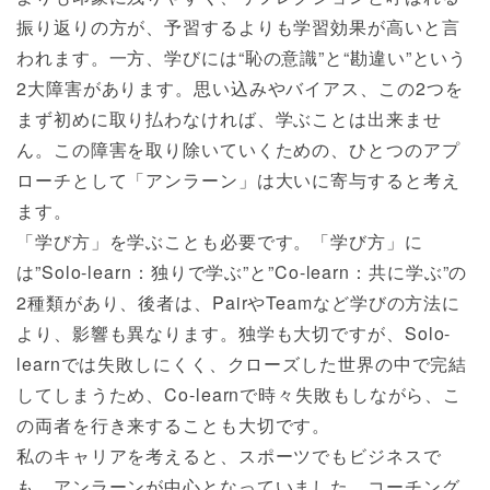
振り返りの方が、予習するよりも学習効果が高いと言
われます。一方、学びには“恥の意識”と“勘違い”という
2大障害があります。思い込みやバイアス、この2つを
まず初めに取り払わなければ、学ぶことは出来ませ
ん。この障害を取り除いていくための、ひとつのアプ
ローチとして「アンラーン」は大いに寄与すると考え
ます。
「学び方」を学ぶことも必要です。「学び方」に
は”Solo-learn：独りで学ぶ”と”Co-learn：共に学ぶ”の
2種類があり、後者は、PairやTeamなど学びの方法に
より、影響も異なります。独学も大切ですが、Solo-
learnでは失敗しにくく、クローズした世界の中で完結
してしまうため、Co-learnで時々失敗もしながら、こ
の両者を行き来することも大切です。
私のキャリアを考えると、スポーツでもビジネスで
も、アンラーンが中心となっていました。コーチング