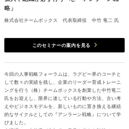
略」
株式会社チームボックス 代表取締役 中竹 竜二 氏
このセミナーの案内を見る
今回の人事戦略フォーラムは、ラグビー界のコーチと
して数々の実績を残し、企業のリーダー育成トレーニ
ングを行う（株）チームボックスを創業した中竹竜二
氏をお迎えし、限界に達している行動や方法、古い考
えやビジネスモデルを、新しいものに置き換える継続
的なサイクルとしての『アンラーン戦略』について学
びました。