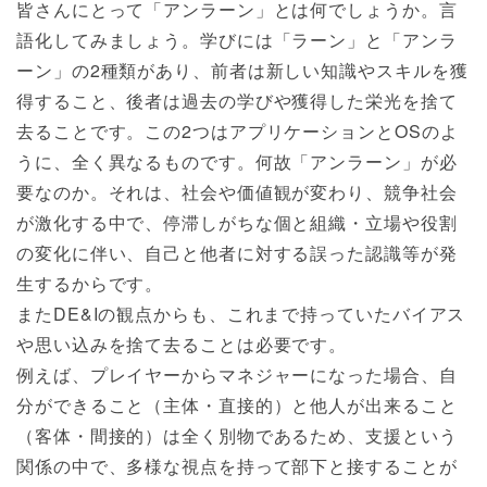
皆さんにとって「アンラーン」とは何でしょうか。言
語化してみましょう。学びには「ラーン」と「アンラ
ーン」の2種類があり、前者は新しい知識やスキルを獲
得すること、後者は過去の学びや獲得した栄光を捨て
去ることです。この2つはアプリケーションとOSのよ
うに、全く異なるものです。何故「アンラーン」が必
要なのか。それは、社会や価値観が変わり、競争社会
が激化する中で、停滞しがちな個と組織・立場や役割
の変化に伴い、自己と他者に対する誤った認識等が発
生するからです。
またDE&Iの観点からも、これまで持っていたバイアス
や思い込みを捨て去ることは必要です。
例えば、プレイヤーからマネジャーになった場合、自
分ができること（主体・直接的）と他人が出来ること
（客体・間接的）は全く別物であるため、支援という
関係の中で、多様な視点を持って部下と接することが