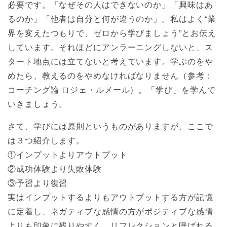
必要です。「なぜその人はできないのか」「興味はあ
るのか」「他者は自分と何が違うのか」。私はよく“業
界を変えたつもりで、ゼロから学びましょう”とお伝え
しています。それほどにアンラーニングしないと、ス
タート地点には立てないと考えています。学ぶのをや
めたら、教えるのをやめなければなりません（参考：
コーチング論 ロジェ・ルメール）。「学び」を学んで
いきましょう。
さて、学びには原則というものがありますが、ここで
は３つ紹介します。
①インプットよりアウトプット
②成功体験より失敗体験
③予習より復習
実はインプットするよりもアウトプットする方が記憶
に定着し、ネガティブな感情の方がポジティブな感情
よりも印象に残りやすく、リフレクションと呼ばれる