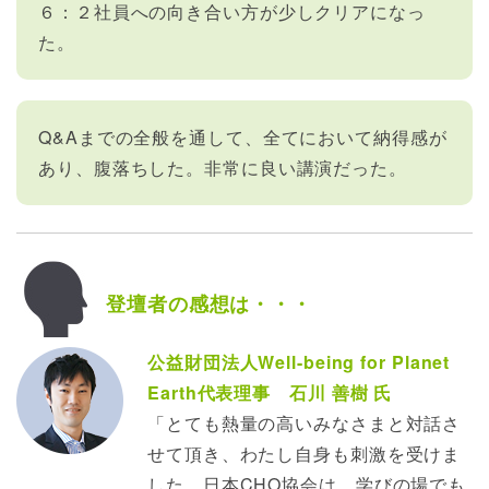
６：２社員への向き合い方が少しクリアになっ
た。
Q&Aまでの全般を通して、全てにおいて納得感が
あり、腹落ちした。非常に良い講演だった。
登壇者の感想は・・・
公益財団法人Well-being for Planet
Earth代表理事 石川 善樹 氏
「とても熱量の高いみなさまと対話さ
せて頂き、わたし自身も刺激を受けま
した。日本CHO協会は、学びの場でも