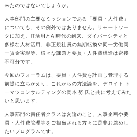
来たのではないでしょうか。
人事部門の主要なミッションである「要員・人件費」
についても、その例外ではありません。リモートワー
クに加え、IT活用とAI時代の到来、ダイバーシティと
多様な人材活用、非正規社員の無期転換や同一労働同
一賃金実現等、様々な課題と要員・人件費構造は密接
不可分です。
今回のフォーラムは、要員・人件費を計画し管理する
前提に立ちかえり、これからの方法論を、デロイト ト
ーマツコンサルティングの岡本 努 氏と共に考えてみた
いと思います。
人事部門の責任者クラスは勿論のこと、人事企画や要
員・人件費管理等をご担当される方々に是非お薦めし
たいプログラムです。