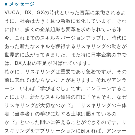
メッセージ
VUCA、DX、GXの時代といった⾔葉に象徴されるよ
うに、社会は⼤きく且つ急激に変化しています。それ
に伴い、多くの企業組織も変⾰を求められている昨
今、これまでのスキルをバージョンアップし、時代に
あった新たなスキルを獲得するリスキリングの動きが
世界的に広がってきました。また特に⽇本企業の中で
は、DX⼈材の不⾜が叫ばれています。
確かに、リスキリングは重要であり急務ですが、その
前に忘れてはならないことがあります。それがアンラ
ーン、いわば「学びほぐし」です。アンラーンするこ
とにより、新たなスキル獲得の前に「そもそも、なぜ
リスキリングが⼤切なのか︖」「リスキリングの主体
者（当事者）の学びに対する土壌は肥えているの
か︖」といった問いに答えることができるのです。リ
スキリングをアプリケーションに例えれば、アンラー