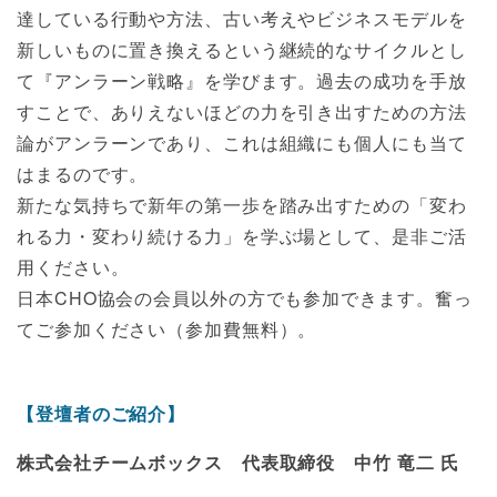
達している行動や方法、古い考えやビジネスモデルを
新しいものに置き換えるという継続的なサイクルとし
て『アンラーン戦略』を学びます。過去の成功を手放
すことで、ありえないほどの力を引き出すための方法
論がアンラーンであり、これは組織にも個人にも当て
はまるのです。
新たな気持ちで新年の第一歩を踏み出すための「変わ
れる力・変わり続ける力」を学ぶ場として、是非ご活
用ください。
日本CHO協会の会員以外の方でも参加できます。奮っ
てご参加ください（参加費無料）。
【登壇者のご紹介】
株式会社チームボックス 代表取締役 中竹 竜二 氏