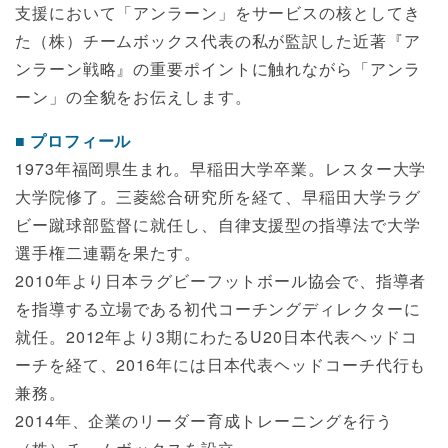
⽀援において「アンラーン」をサービスの核としてき
た（株）チームボックス代表の私が監訳した近著『ア
ンラーン戦略』の重要ポイントに触れながら「アンラ
ーン」の全貌をお伝えします。
プロフィール
1973年福岡県生まれ。早稲田大学卒業。レスター大学
大学院修了。三菱総合研究所を経て、早稲田大学ラグ
ビー蹴球部監督に就任し、自律支援型の指導法で大学
選手権二連覇を果たす。
2010年より日本ラグビーフットボール協会で、指導者
を指導する立場である初代コーチングディレクターに
就任。2012年より3期にわたるU20日本代表ヘッドコ
ーチを経て、2016年には日本代表ヘッドコーチ代行も
兼務。
2014年、企業のリーダー育成トレーニングを行う