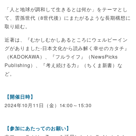
「人と地球が調和して生きるとは何か」をテーマとし
て、雲孫世代（8世代後）にまたがるような長期構想に
取り組む。
近著は、『むかしむかしあるところにウェルビーイン
グがありました-日本文化から読み解く幸せのカタチ』
（KADOKAWA）、『フルライフ』（NewsPicks
Publishing）、『考え続ける力』（ちくま新書）な
ど。
【開催日時】
2024年10月11日（金）14:00～15:30
【参加にあたってのお願い】