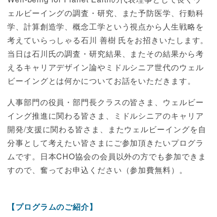
ェルビーイングの調査・研究、また予防医学、行動科
学、計算創造学、概念工学という視点から人生戦略を
考えていらっしゃる石川 善樹 氏をお招きいたします。
当日は石川氏の調査・研究結果、またその結果から考
えるキャリアデザイン論やミドルシニア世代のウェル
ビーイングとは何かについてお話をいただきます。
人事部門の役員・部門長クラスの皆さま、ウェルビー
イング推進に関わる皆さま、ミドルシニアのキャリア
開発/支援に関わる皆さま、またウェルビーイングを自
分事として考えたい皆さまにご参加頂きたいプログラ
ムです。日本CHO協会の会員以外の方でも参加できま
すので、奮ってお申込ください（参加費無料）。
【プログラムのご紹介】