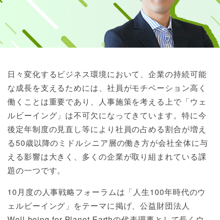
日々変化するビジネス環境において、企業の持続可能
な成長を支えるためには、社員がモチベーション高く
働くことは重要であり、人事施策を考える上で「ウェ
ルビーイング」は不可欠になってきています。特に今
後定年制度の見直し等により社員の占める割合が増え
る50歳以降のミドルシニア層の働き方が会社全体に与
える影響は大きく、多くの企業が取り組まれている課
題の一つです。
10月度の人事戦略フォーラムは「人生100年時代のウ
ェルビーイング」をテーマに掲げ、公益財団法人
Well-being for Planet Earthの代表理事として長くウ