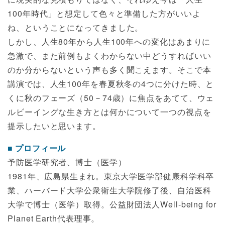
100年時代」と想定して色々と準備した方がいいよ
ね、ということになってきました。
しかし、人生80年から人生100年への変化はあまりに
急激で、また前例もよくわからない中どうすればいい
のか分からないという声も多く聞こえます。そこで本
講演では、人生100年を春夏秋冬の4つに分けた時、と
くに秋のフェーズ（50－74歳）に焦点をあてて、ウェ
ルビーイングな生き方とは何かについて一つの視点を
提示したいと思います。
プロフィール
予防医学研究者、博士（医学）
1981年、広島県生まれ。東京大学医学部健康科学科卒
業、ハーバード大学公衆衛生大学院修了後、自治医科
大学で博士（医学）取得。公益財団法人Well-being for
Planet Earth代表理事。