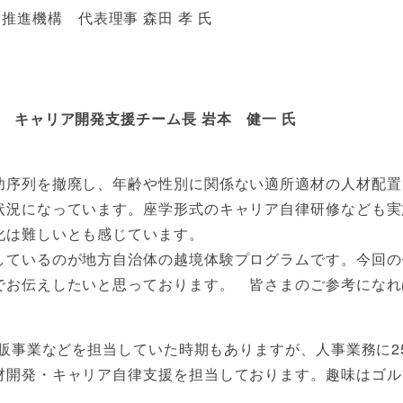
進機構 代表理事 森田 孝 氏
 キャリア開発支援チーム長 岩本 健一 氏
功序列を撤廃し、年齢や性別に関係ない適所適材の人材配置
状況になっています。座学形式のキャリア自律研修なども実
化は難しいとも感じています。
しているのが地方自治体の越境体験プログラムです。今回の
でお伝えしたいと思っております。 皆さまのご参考になれ
通販事業などを担当していた時期もありますが、人事業務に2
材開発・キャリア自律支援を担当しております。趣味はゴル