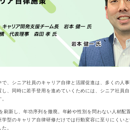
中で、シニア社員のキャリア自律と活躍促進は、多くの人事
置し、同時に若手登用を進めていくためには、シニア社員自
す。
度を刷新し、年功序列を撤廃。年齢や性別を問わない人材配
座学型のキャリア自律研修だけでは行動変容に至りにくいと
した。