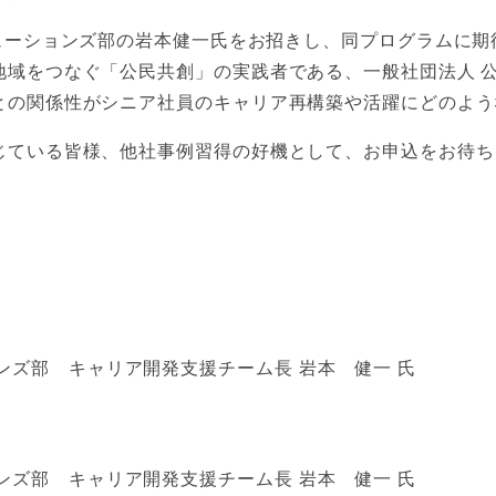
リューションズ部の岩本健一氏をお招きし、同プログラムに
地域をつなぐ「公民共創」の実践者である、一般社団法人 
との関係性がシニア社員のキャリア再構築や活躍にどのよう
じている皆様、他社事例習得の好機として、お申込をお待ち
ンズ部 キャリア開発支援チーム長 岩本 健一 氏
ンズ部 キャリア開発支援チーム長 岩本 健一 氏