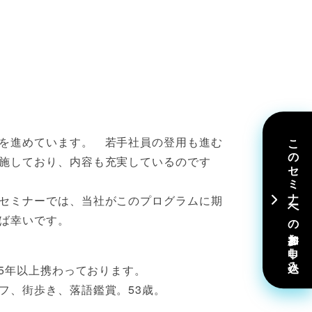
このセミナーへの参加お申し込み
を進めています。 若手社員の登用も進む
施しており、内容も充実しているのです
セミナーでは、当社がこのプログラムに期
ば幸いです。
5年以上携わっております。
フ、街歩き、落語鑑賞。53歳。