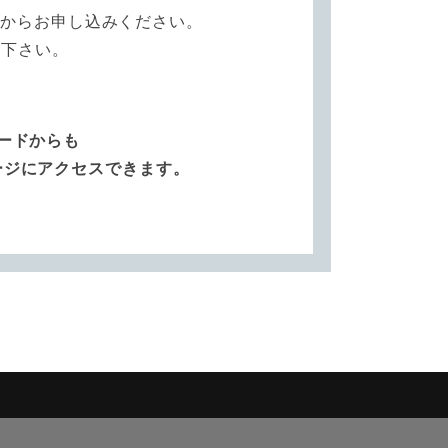
ムからお申し込みください。
加下さい。
ードからも
ージにアクセスできます。