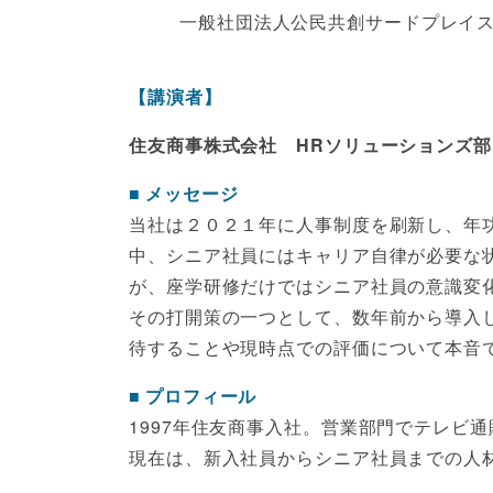
一般社団法人公民共創サードプレイス推
【講演者】
住友商事株式会社 HRソリューションズ部
メッセージ
当社は２０２１年に人事制度を刷新し、年
中、シニア社員にはキャリア自律が必要な
が、座学研修だけではシニア社員の意識変
その打開策の一つとして、数年前から導入
待することや現時点での評価について本音
プロフィール
1997年住友商事入社。営業部門でテレビ
現在は、新入社員からシニア社員までの人