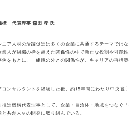
構 代表理事 森田 孝 氏
シニア人材の活躍促進は多くの企業に共通するテーマではな
企業人が組織の枠を超えた関係性の中で新たな役割や可能性
事例をもとに、「組織の外との関係性が、キャリアの再構築
アコンサルタントを経験した後、約15年間にわたり中央省
ス推進機構代表理事として、企業・自治体・地域をつなぐ「
律と共創人材の開発に取り組んでいる。