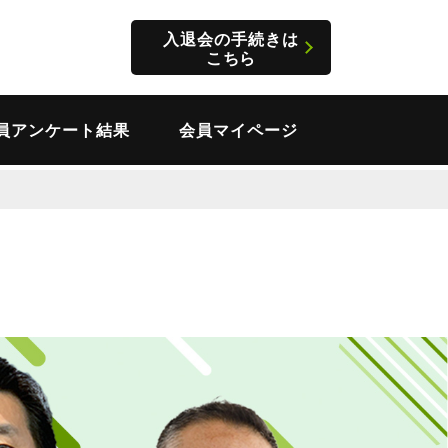
入退会の手続きは
こちら
員アンケート結果
会員マイページ