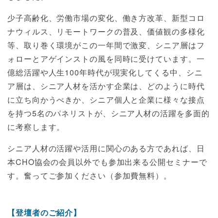
少子高齢化、労働市場の変化、働き方改革、新型コロ
ナウィルス、リモートワークの普及、価値観の多様化
等、取り巻く環境がこの一年間で激変、シニア層はフ
ォローとアゲインストの風を同時に受けています。一
億総活躍や人生100年時代が現実化してくる中、シニ
ア層は、シニア人材を活かす企業は、どのように時代
に立ち向かうべきか、シニア個人と企業に様々な接点
を持つ5名のパネリストが、シニア人材の活躍を多面的
に考察します。
シニア人材の活躍や活用に関心のある方であれば、日
本CHO協会の会員以外でも参加出来る公開セミナーで
す。奮ってご参加ください（参加費無料）。
【登壇者のご紹介】