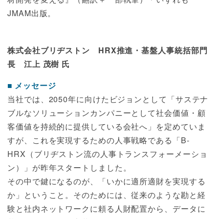
JMAM出版。
株式会社ブリヂストン HRX推進・基盤人事統括部門
長 江上 茂樹 氏
メッセージ
当社では、2050年に向けたビジョンとして「サステナ
ブルなソリューションカンパニーとして社会価値・顧
客価値を持続的に提供している会社へ」を定めていま
すが、これを実現するための人事戦略である「B-
HRX（ブリヂストン流の人事トランスフォーメーショ
ン）」が昨年スタートしました。
その中で鍵になるのが、「いかに適所適財を実現する
か」ということ。そのためには、従来のような勘と経
験と社内ネットワークに頼る人財配置から、データに