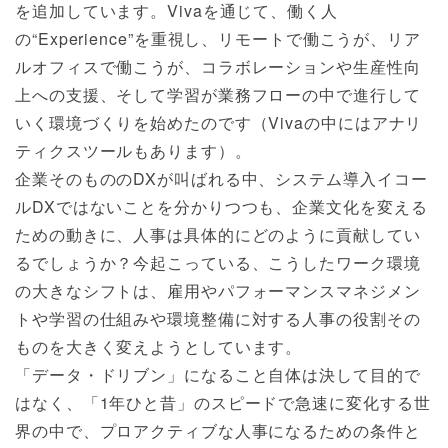
を追加しています。Vivaを通じて、働く人
の“Experience”を重視し、リモートで働こうが、リア
ルオフィスで働こうが、コラボレーションや生産性向
上への支援、そして学習が業務フローの中で進行して
いく環境づくりを始めたのです（Vivaの中にはアナリ
ティクスツールもあります）。
企業そのもののDXが叫ばれる中、システム導入イコー
ルDXではないことを分かりつつも、企業文化を変える
ための動きに、人事は具体的にどのように貢献してい
るでしょうか？今起こっている、こうしたワーク環境
の大きなシフトは、雇用やパフォーマンスマネジメン
トや学習の仕組みや環境整備に対する人事の役割その
ものを大きく変えようとしています。
「データ・ドリブン」になること自体は決して目的で
はなく、「1年ひと昔」のスピードで急速に変化する世
界の中で、プロアクティブな人事になるための条件と