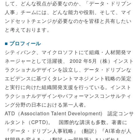
して、どんな視点が必要なのか、「データ・ドリブン
人事」チームには、どんな能力や役割、そして、マイ
ンドセットチェンジが必要なのかを皆様と共有したい
と考えております。
プロフィール
シティバンク、マイクロソフトにて組織・人材開発マ
ネージャーとして活躍後、 2002 年5月（株）インスト
ラクショナルデザインを設立し、データ・ドリブンな
エビデンスに基づくタレントマネジメント戦略の策定
と実行に向けた組織開発支援を行っている。インスト
ラクショナルデザインやパフォーマンスコンサルティ
ング分野の日本における第一人者。
ATD（Association Talent Development) 認定コンサ
ルタント（CPTD)。 国際的な講演も多数。著書に
『データ・ドリブン人事戦略』（翻訳）『AI革命が人
材開発を変える』（翻訳＋一部執筆）＊いずれも