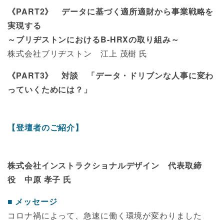
《PART2》 データに基づく適所適財から事業戦略を
実現する
～ブリヂストンにおけるB-HRXの取り組み～
株式会社ブリヂストン 江上 茂樹 氏
《PART3》 対談 「データ・ドリブンな人事に変わ
っていくためには？」
【登壇者のご紹介】
株式会社インストラクショナルデザイン 代表取締
役 中原 孝子 氏
メッセージ
コロナ禍によって、急速に働く環境が変わりました