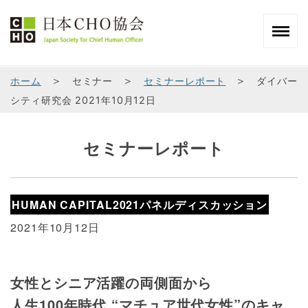
＞
＞
＞
ホーム
セミナー
セミナーレポート
ダイバー
シティ研究会 2021年10月12日
セミナーレポート
HUMAN CAPITAL2021パネルディスカッション
2021年10月12日
女性とシニア活躍の両側面から
人生100年時代 “マチュア世代女性”のキャ