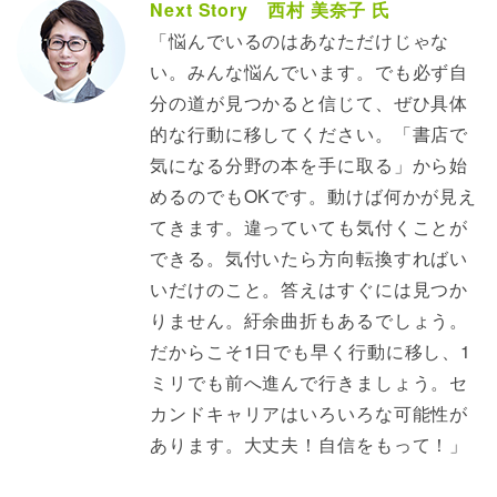
Next Story 西村 美奈子 氏
「悩んでいるのはあなただけじゃな
い。みんな悩んでいます。でも必ず自
分の道が見つかると信じて、ぜひ具体
的な行動に移してください。「書店で
気になる分野の本を手に取る」から始
めるのでもOKです。動けば何かが見え
てきます。違っていても気付くことが
できる。気付いたら方向転換すればい
いだけのこと。答えはすぐには見つか
りません。紆余曲折もあるでしょう。
だからこそ1日でも早く行動に移し、1
ミリでも前へ進んで行きましょう。セ
カンドキャリアはいろいろな可能性が
あります。大丈夫！自信をもって！」