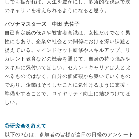
しでも拡がれば、人生を豊かにし、多角的な視点で次
のキャリアを考えられるようになると思う。
パソナマスターズ 中田 光佐子
自己肯定感の低さや被害者意識は、女性だけでなく男
性にもあり、企業や社会との関係における深い課題と
捉えている。マインドセット研修やスキルアップ、リ
カレント教育などの機会を通じて、自身の持つ強みや
スキルに気付いてほしい。セカンドキャリアは人と比
べるものではなく、自分の価値観から築いていくもの
であり、企業はそうしたことに気付けるように支援・
準備をすることで、ロイヤリティ向上に結びつけてほ
しい。
◎研究会を終えて
以下の2点は、参加者の皆様が当日の日経のアンケート