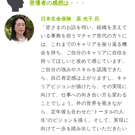
登壇者の感想は・・・
日本生命保険 原 光子 氏
「皆さまのお話を伺い、組織を支えて
いる事務を担うマチャア世代の方々に
は、これまでのキャリアを振り返る機
会を持ち、ご自分のキャリアに自信を
持ってほしいと改めて感じています。
ご自分の強みやスキルを認識できた
ら、自己肯定感は上がりますし、キャ
リアビジョンが描けたら、その実現に
向けて、仕事への向き合い方も変わる
ことでしょう。外の世界を覗きなが
ら、定年後も合わせた“トータルの人
生”のビジョンを描く。そして、実現に
向けて一歩を踏み出していただきたい