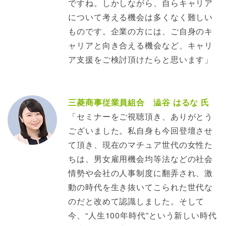
ですね。しかしながら、自らキャリア
について考える機会は多くなく難しい
ものです。企業の方には、ご自身のキ
ャリアと向き合える機会など、キャリ
ア支援をご検討頂けたらと思います」
三菱商事従業員組合 澁谷 はるな 氏
「セミナーをご視聴頂き、ありがとう
ございました。私自身も今回登壇させ
て頂き、現在のマチュア世代の女性た
ちは、男女雇用機会均等法などの社会
情勢や会社の人事制度に翻弄され、激
動の時代を生き抜いてこられた世代な
のだと改めて認識しました。そして
今、“人生100年時代”という新しい時代