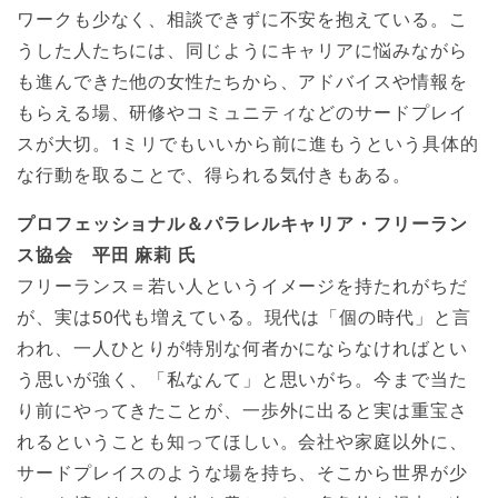
ワークも少なく、相談できずに不安を抱えている。こ
うした人たちには、同じようにキャリアに悩みながら
も進んできた他の女性たちから、アドバイスや情報を
もらえる場、研修やコミュニティなどのサードプレイ
スが大切。1ミリでもいいから前に進もうという具体的
な行動を取ることで、得られる気付きもある。
プロフェッショナル＆パラレルキャリア・フリーラン
ス協会 平田 麻莉 氏
フリーランス＝若い人というイメージを持たれがちだ
が、実は50代も増えている。現代は「個の時代」と言
われ、一人ひとりが特別な何者かにならなければとい
う思いが強く、「私なんて」と思いがち。今まで当た
り前にやってきたことが、一歩外に出ると実は重宝さ
れるということも知ってほしい。会社や家庭以外に、
サードプレイスのような場を持ち、そこから世界が少