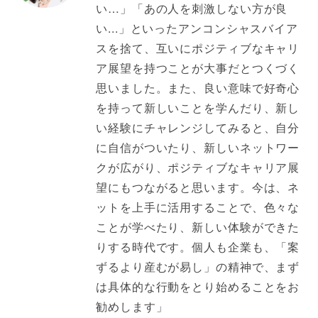
い…」「あの人を刺激しない方が良
い...」といったアンコンシャスバイア
スを捨て、互いにポジティブなキャリ
ア展望を持つことが大事だとつくづく
思いました。また、良い意味で好奇心
を持って新しいことを学んだり、新し
い経験にチャレンジしてみると、自分
に自信がついたり、新しいネットワー
クが広がり、ポジティブなキャリア展
望にもつながると思います。今は、ネ
ットを上手に活用することで、色々な
ことが学べたり、新しい体験ができた
りする時代です。個人も企業も、「案
ずるより産むが易し」の精神で、まず
は具体的な行動をとり始めることをお
勧めします」