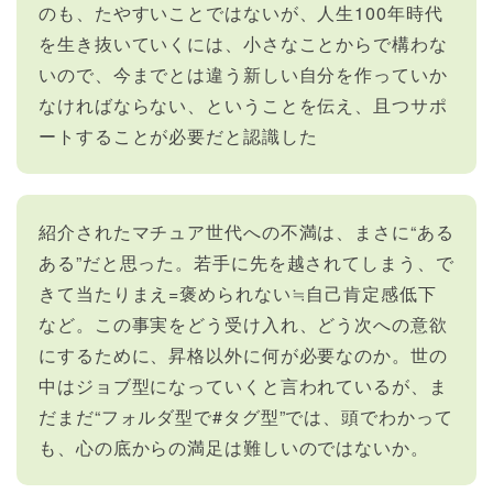
のも、たやすいことではないが、人生100年時代
を生き抜いていくには、小さなことからで構わな
いので、今までとは違う新しい自分を作っていか
なければならない、ということを伝え、且つサポ
ートすることが必要だと認識した
紹介されたマチュア世代への不満は、まさに“ある
ある”だと思った。若手に先を越されてしまう、で
きて当たりまえ=褒められない≒自己肯定感低下
など。この事実をどう受け入れ、どう次への意欲
にするために、昇格以外に何が必要なのか。世の
中はジョブ型になっていくと言われているが、ま
だまだ“フォルダ型で#タグ型”では、頭でわかって
も、心の底からの満足は難しいのではないか。