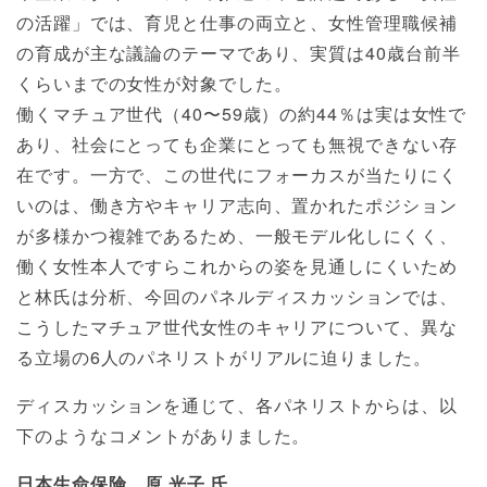
の活躍」では、育児と仕事の両立と、女性管理職候補
の育成が主な議論のテーマであり、実質は40歳台前半
くらいまでの女性が対象でした。
働くマチュア世代（40〜59歳）の約44％は実は女性で
あり、社会にとっても企業にとっても無視できない存
在です。一方で、この世代にフォーカスが当たりにく
いのは、働き方やキャリア志向、置かれたポジション
が多様かつ複雑であるため、一般モデル化しにくく、
働く女性本人ですらこれからの姿を見通しにくいため
と林氏は分析、今回のパネルディスカッションでは、
こうしたマチュア世代女性のキャリアについて、異な
る立場の6人のパネリストがリアルに迫りました。
ディスカッションを通じて、各パネリストからは、以
下のようなコメントがありました。
日本生命保険 原 光子 氏