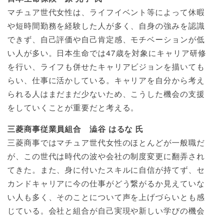
マチュア世代女性は、ライフイベント等によって休暇
や短時間勤務を経験した人が多く、自身の強みを認識
できず、自己評価や自己肯定感、モチベーションが低
い人が多い。日本生命では47歳を対象にキャリア研修
を行い、ライフも併せたキャリアビジョンを描いても
らい、仕事に活かしている。キャリアを自分から考え
られる人はまだまだ少ないため、こうした機会の支援
をしていくことが重要だと考える。
三菱商事従業員組合 澁谷 はるな 氏
三菱商事ではマチュア世代女性のほとんどが一般職だ
が、この世代は時代の波や会社の制度変更に翻弄され
てきた。また、身に付いたスキルに自信が持てず、セ
カンドキャリアに今の仕事がどう繋がるか見えていな
い人も多く、そのことについて声を上げづらいとも感
じている。会社と組合が自己実現や新しい学びの機会