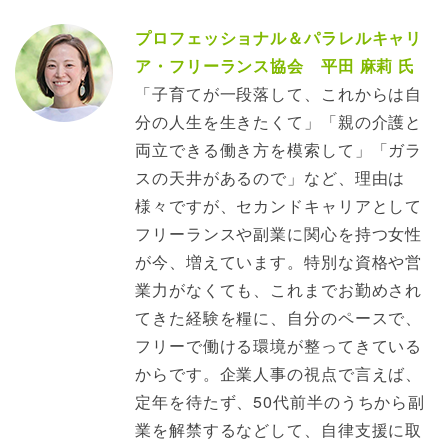
プロフェッショナル＆パラレルキャリ
ア・フリーランス協会 平田 麻莉 氏
「子育てが一段落して、これからは自
分の人生を生きたくて」「親の介護と
両立できる働き方を模索して」「ガラ
スの天井があるので」など、理由は
様々ですが、セカンドキャリアとして
フリーランスや副業に関心を持つ女性
が今、増えています。特別な資格や営
業力がなくても、これまでお勤めされ
てきた経験を糧に、自分のペースで、
フリーで働ける環境が整ってきている
からです。企業人事の視点で言えば、
定年を待たず、50代前半のうちから副
業を解禁するなどして、自律支援に取