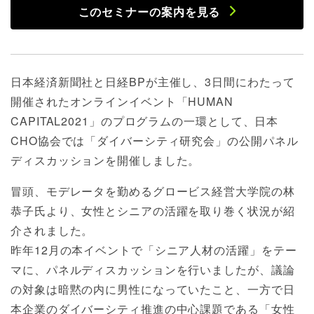
このセミナーの案内を見る
日本経済新聞社と日経BPが主催し、3日間にわたって
開催されたオンラインイベント「HUMAN
CAPITAL2021」のプログラムの一環として、日本
CHO協会では「ダイバーシティ研究会」の公開パネル
ディスカッションを開催しました。
冒頭、モデレータを勤めるグロービス経営大学院の林
恭子氏より、女性とシニアの活躍を取り巻く状況が紹
介されました。
昨年12月の本イベントで「シニア人材の活躍」をテー
マに、パネルディスカッションを行いましたが、議論
の対象は暗黙の内に男性になっていたこと、一方で日
本企業のダイバーシティ推進の中心課題である「女性