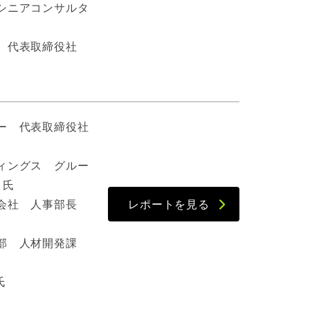
シニアコンサルタ
 代表取締役社
ー 代表取締役社
ィングス グルー
 氏
式会社 人事部長
レポートを見る
部 人材開発課
氏