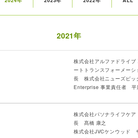
2024年
2023年
2022年
ALL
2021年
株式会社アルファドライブ
ートトランスフォーメーシ
長 株式会社ニューズピックス 
Enterprise 事業責任者 
株式会社パソナライフケア
長 髙橋 康之
株式会社JVCケンウッド 