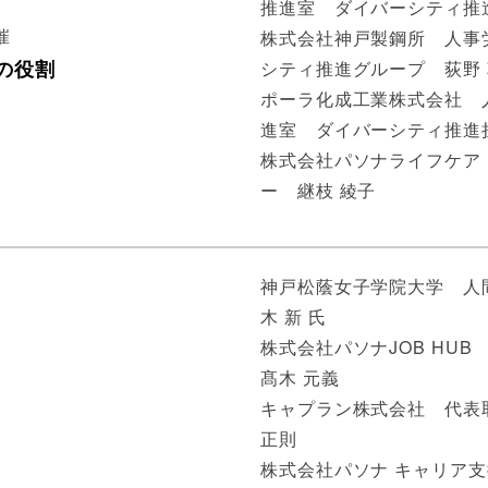
推進室 ダイバーシティ推進
催
株式会社神戸製鋼所 人事
の役割
シティ推進グループ 荻野 
ポーラ化成工業株式会社 
進室 ダイバーシティ推進担
株式会社パソナライフケア
ー 継枝 綾子
神戸松蔭女子学院大学 人
木 新 氏
株式会社パソナJOB HU
髙木 元義
キャプラン株式会社 代表
正則
株式会社パソナ キャリア