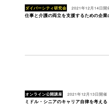
ダイバーシティ研究会
2021年12月14日開
仕事と介護の両立を支援するための企業
オンライン公開講座
2021年12月13日開催
ミドル・シニアのキャリア自律を考える