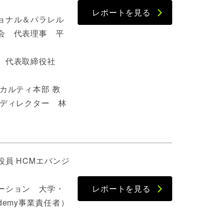
レポートを見る
ョナル＆パラレル
会 代表理事 平
 代表取締役社
カルティ本部 教
・ディレクター 林
員 HCMエバンジ
ーション 大学・
レポートを見る
demy事業責任者）