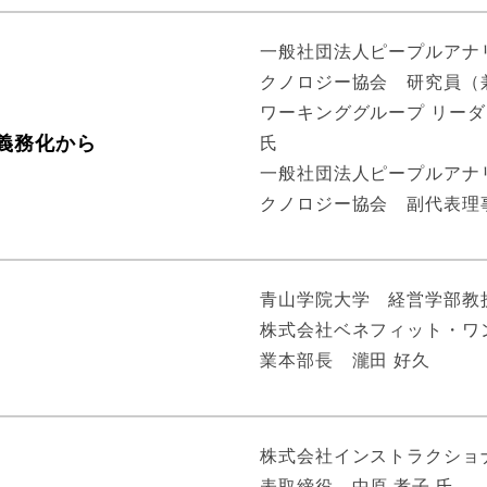
一般社団法人ピープルアナ
クノロジー協会 研究員（
ワーキンググループ リーダ
義務化から
氏
一般社団法人ピープルアナ
クノロジー協会 副代表理事
青山学院大学 経営学部教授
株式会社ベネフィット・ワン
業本部長 瀧田 好久
株式会社インストラクショ
表取締役 中原 孝子 氏