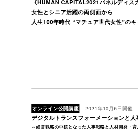
《HUMAN CAPITAL2021パネルディ
女性とシニア活躍の両側面から
人生100年時代 “マチュア世代女性”の
オンライン公開講座
2021年10月5日開催
デジタルトランスフォーメーションと人
～経営戦略の中核となった人事戦略と人材開発・育