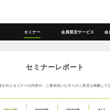
セミナー
会員限定サービス
会
セミナーレポート
催されたセミナーの内容や、ご参加頂いた方々のご意見を掲載して