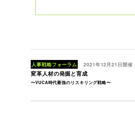
人事戦略フォーラム
2021年12月21日開催
変革人材の発掘と育成
〜VUCA時代最強のリスキリング戦略〜