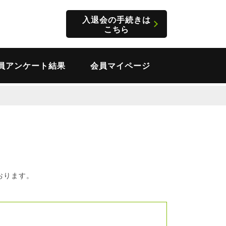
入退会の手続きは
こちら
員アンケート結果
会員マイページ
おります。