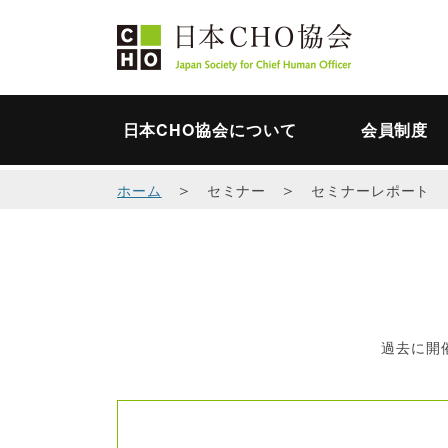
日本CHO協会について
会員制度
＞
＞
ホーム
セミナー
セミナーレポート
過去に開