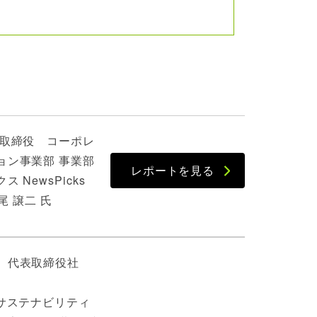
 取締役 コーポレ
ョン事業部 事業部
レポートを見る
NewsPicks
平尾 譲二 氏
 代表取締役社
サステナビリティ