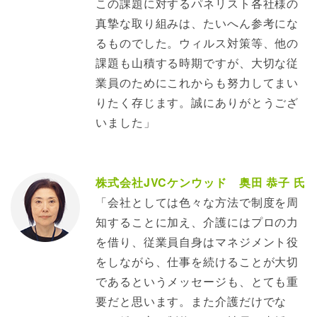
この課題に対するパネリスト各社様の
真摯な取り組みは、たいへん参考にな
るものでした。ウィルス対策等、他の
課題も山積する時期ですが、大切な従
業員のためにこれからも努力してまい
りたく存じます。誠にありがとうござ
いました」
株式会社JVCケンウッド 奥田 恭子 氏
「会社としては色々な方法で制度を周
知することに加え、介護にはプロの力
を借り、従業員自身はマネジメント役
をしながら、仕事を続けることが大切
であるというメッセージも、とても重
要だと思います。また介護だけでな