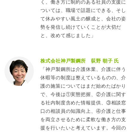
く、働き方に制約のある社員の支援に
ついては、職場で話題にできる、そし
て休みやすい風土の醸成と、会社の姿
勢を発信し続けていくことが大切だ
と、改めて感じました」
株式会社神戸製鋼所 荻野 朝子 氏
「神戸製鋼所は介護休業、介護に伴う
休暇等の制度は整えているものの、介
護の施策についてはまだ始めたばかり
で、今後は①実態把握、②介護に関す
る社内制度含めた情報提供、③相談窓
口の相談員の知識向上、④介護と仕事
を両立させるために柔軟な働き方の支
援を行いたいと考えています。今回の