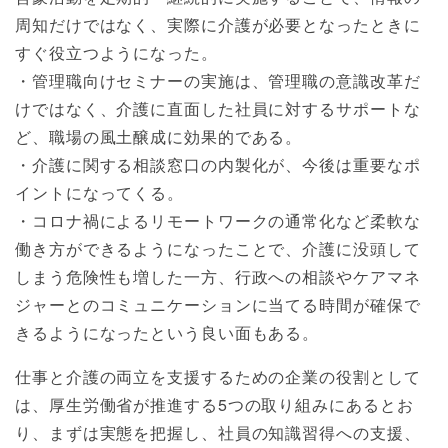
周知だけではなく、実際に介護が必要となったときに
すぐ役立つようになった。
・管理職向けセミナーの実施は、管理職の意識改革だ
けではなく、介護に直面した社員に対するサポートな
ど、職場の風土醸成に効果的である。
・介護に関する相談窓口の内製化が、今後は重要なポ
イントになってくる。
・コロナ禍によるリモートワークの通常化など柔軟な
働き方ができるようになったことで、介護に没頭して
しまう危険性も増した一方、行政への相談やケアマネ
ジャーとのコミュニケーションに当てる時間が確保で
きるようになったという良い面もある。
仕事と介護の両立を支援するための企業の役割として
は、厚生労働省が推進する5つの取り組みにあるとお
り、まずは実態を把握し、社員の知識習得への支援、