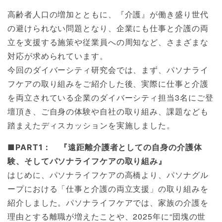
高齢者人口の増加とともに、『介護』が働き盛り世代
の避けられない問題となり、企業にも仕事と介護の両
立を支援する施策や従業員への周知など、さまざまな
対応が求められています。
今回のダイバーシティ研究会では、まず、パソナライ
フケアの取り組みをご紹介した後、実際に仕事と介護
を両立されている企業のダイバーシティ担当3名にご登
壇頂き、ご自身の体験や自社の取り組み、課題なども
踏まえたディスカッションを実施しました。
■PART1： 『遠距離介護者としての自身の介護体
験、そしてパソナライフケアの取り組み』
はじめに、パソナライフケアの高橋より、パソナグル
ープにおける「仕事と介護の両立支援」の取り組みを
紹介しました。パソナライフケアでは、家族の介護を
理由とする離職が増えたことや、2025年に“団塊の世