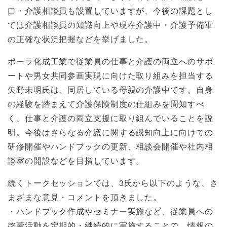
口・介護相談員も設置していますが、今後の課題とし
ては介護相談員の知識向上や現在介護中・介護予備軍
の正確な状況把握などを挙げました。
ポーラ化成工業で従業員の仕事と介護の両立へのサポ
ートや男女共同参画実現に向けた取り組みを担当する
矢野未明氏は、同居している母親の介護中です。自身
の経験を踏まえて介護保険制度の仕組みを周知すべ
く、仕事と介護の両立支援に取り組んでいることを説
明。今後はさらなる介護に関する認知向上に向けての
研修開催やハンドブックの更新、相談会開催や社内相
談室の開設などを目指しています。
続くトークセッションでは、3氏から以下のような、さ
まざまな意見・コメントを頂きました。
・ハンドブック作成やセミナー実施など、従業員への
啓蒙活動を定期的・継続的に実施することで、情報の