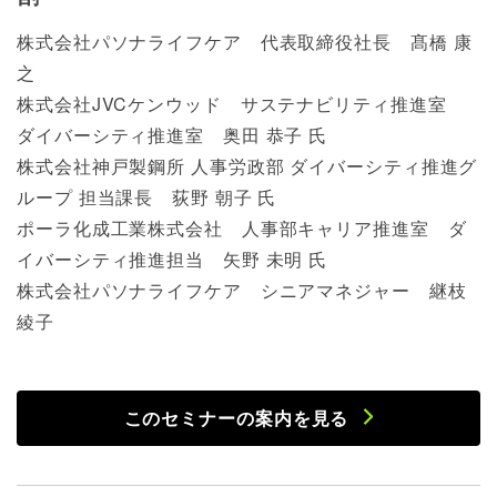
株式会社パソナライフケア 代表取締役社長 髙橋 康
之
株式会社JVCケンウッド サステナビリティ推進室
ダイバーシティ推進室 奥田 恭子 氏
株式会社神戸製鋼所 人事労政部 ダイバーシティ推進グ
ループ 担当課長 荻野 朝子 氏
ポーラ化成工業株式会社 人事部キャリア推進室 ダ
イバーシティ推進担当 矢野 未明 氏
株式会社パソナライフケア シニアマネジャー 継枝
綾子
このセミナーの案内を見る