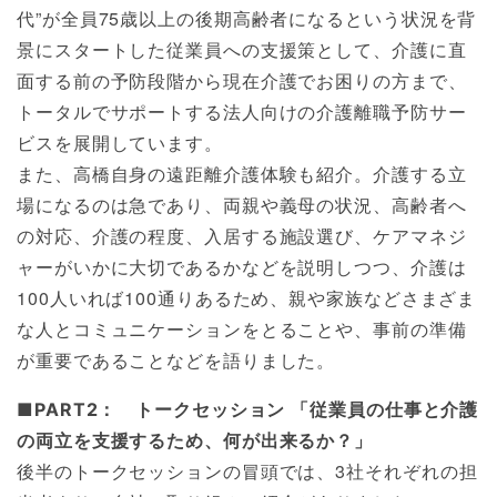
代”が全員75歳以上の後期高齢者になるという状況を背
景にスタートした従業員への支援策として、介護に直
面する前の予防段階から現在介護でお困りの方まで、
トータルでサポートする法人向けの介護離職予防サー
ビスを展開しています。
また、高橋自身の遠距離介護体験も紹介。介護する立
場になるのは急であり、両親や義母の状況、高齢者へ
の対応、介護の程度、入居する施設選び、ケアマネジ
ャーがいかに大切であるかなどを説明しつつ、介護は
100人いれば100通りあるため、親や家族などさまざま
な人とコミュニケーションをとることや、事前の準備
が重要であることなどを語りました。
■PART2： トークセッション 「従業員の仕事と介護
の両立を支援するため、何が出来るか？」
後半のトークセッションの冒頭では、3社それぞれの担