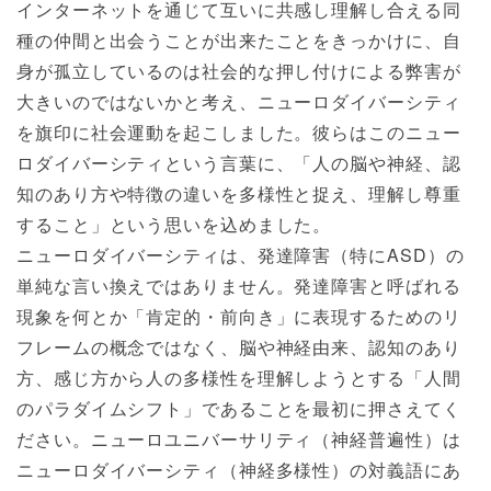
インターネットを通じて互いに共感し理解し合える同
種の仲間と出会うことが出来たことをきっかけに、自
身が孤立しているのは社会的な押し付けによる弊害が
大きいのではないかと考え、ニューロダイバーシティ
を旗印に社会運動を起こしました。彼らはこのニュー
ロダイバーシティという言葉に、「人の脳や神経、認
知のあり方や特徴の違いを多様性と捉え、理解し尊重
すること」という思いを込めました。
ニューロダイバーシティは、発達障害（特にASD）の
単純な言い換えではありません。発達障害と呼ばれる
現象を何とか「肯定的・前向き」に表現するためのリ
フレームの概念ではなく、脳や神経由来、認知のあり
方、感じ方から人の多様性を理解しようとする「人間
のパラダイムシフト」であることを最初に押さえてく
ださい。ニューロユニバーサリティ（神経普遍性）は
ニューロダイバーシティ（神経多様性）の対義語にあ