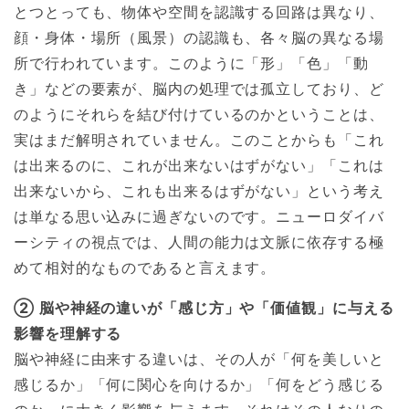
とつとっても、物体や空間を認識する回路は異なり、
顔・身体・場所（風景）の認識も、各々脳の異なる場
所で行われています。このように「形」「色」「動
き」などの要素が、脳内の処理では孤立しており、ど
のようにそれらを結び付けているのかということは、
実はまだ解明されていません。このことからも「これ
は出来るのに、これが出来ないはずがない」「これは
出来ないから、これも出来るはずがない」という考え
は単なる思い込みに過ぎないのです。ニューロダイバ
ーシティの視点では、人間の能力は文脈に依存する極
めて相対的なものであると言えます。
② 脳や神経の違いが「感じ方」や「価値観」に与える
影響を理解する
脳や神経に由来する違いは、その人が「何を美しいと
感じるか」「何に関心を向けるか」「何をどう感じる