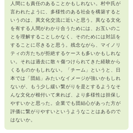
人間にも責任のあることかもしれない。村中氏が
言われたように、多様性のある社会を構築すると
いうのは、異文化交流に近いと思う。異なる文化
を有する人間がわかり合うためには、お互いのこ
とを理解することしかなく、そのためには対話を
することに尽きると思う。残念ながら、マイノリ
ティの方たちが拒絶するケースも多いかもしれな
い。それは過去に散々傷つけられてきた経験から
くるものかもしれない。「チーム」というと、日
本では「団結」みたいなイメージが強いかもしれ
ないが、もう少し緩い繋がりを是とするようなそ
んな文化が根付いて来れば、より多様性は担保し
やすいかと思った。企業でも団結心があった方が
評価に繋がりやすいというようなことはあるので
はないか。