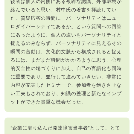
後者は個人の内側にある複雑な認識、外部環境が
絡んでいると思い、村中氏の著書を拝読してい
た。質疑応答の時間に「パーソナリティはニュー
ロダイバーシティであるか」という質問への回答
にあったように、個人の違いをパーソナリティと
捉えるのみならず、パーソナリティに見えるその
瞬間の言動は、文化的文脈から構成されると捉え
るには、まだまだ時間がかかるように思う。心理
的安全性の場づくりに加え、自己の言語化も同時
に重要であり、並行して進めていきたい。非常に
内容が充実したセミナーで、参加者を飽きさせな
い工夫もされており、知識の整理と新たなインプ
ットができた貴重な機会だった。
“企業に潜り込んだ発達障害当事者”として、とて