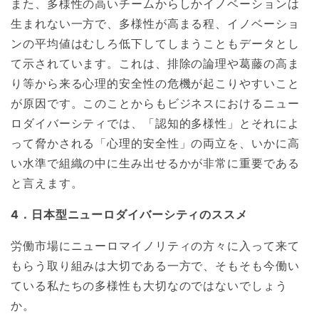
また、多様性の高いチームからしかイノベーションは
生まれない一方で、多様性が高まる程、イノベーショ
ンの平均値はむしろ低下してしまうこともデータとし
て示されています。これは、排除の論理や葛藤の高ま
り等から来る心理的安全性の危機が起こりやすいこと
が原因です。このことからもビジネスにおけるニュー
ロダイバーシティでは、「認知的多様性」とそれによ
って脅かされる「心理的安全性」の両立を、いかに高
い水準で組織の中に生み出せるかが非常に重要である
と言えます。
4．日本型ニューロダイバーシティのススメ
労働市場にニューロマイノリティの方々に入って来て
もらう取り組みは大切である一方で、そもそも今働い
ている私たちの多様性も大切なのではないでしょう
か。