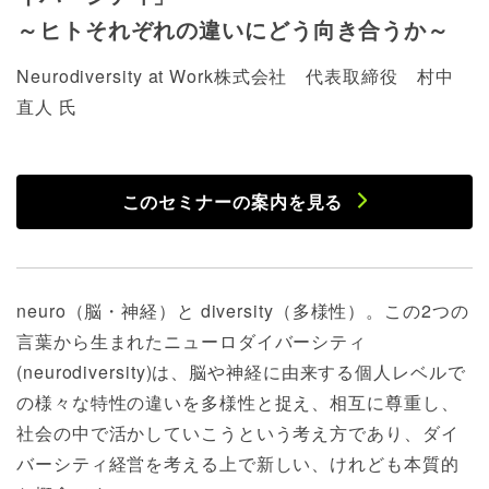
～ヒトそれぞれの違いにどう向き合うか～
Neurodiversity at Work株式会社 代表取締役 村中
直人 氏
このセミナーの案内を見る
neuro（脳・神経）と diversity（多様性）。この2つの
言葉から生まれたニューロダイバーシティ
(neurodiversity)は、脳や神経に由来する個人レベルで
の様々な特性の違いを多様性と捉え、相互に尊重し、
社会の中で活かしていこうという考え方であり、ダイ
バーシティ経営を考える上で新しい、けれども本質的