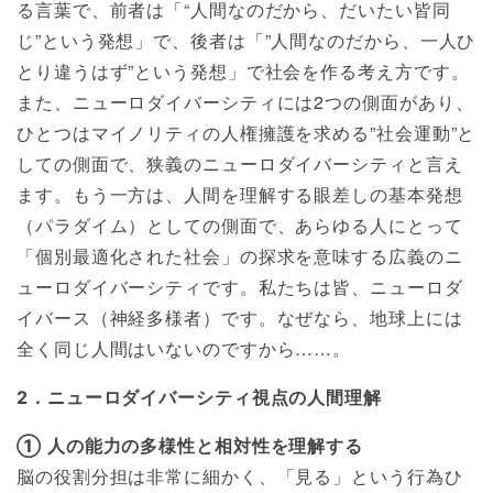
る言葉で、前者は「“人間なのだから、だいたい皆同
じ”という発想」で、後者は「”人間なのだから、一人ひ
とり違うはず”という発想」で社会を作る考え方です。
また、ニューロダイバーシティには2つの側面があり、
ひとつはマイノリティの人権擁護を求める”社会運動”と
しての側面で、狭義のニューロダイバーシティと言え
ます。もう一方は、人間を理解する眼差しの基本発想
（パラダイム）としての側面で、あらゆる人にとって
「個別最適化された社会」の探求を意味する広義のニ
ューロダイバーシティです。私たちは皆、ニューロダ
イバース（神経多様者）です。なぜなら、地球上には
全く同じ人間はいないのですから……。
2．ニューロダイバーシティ視点の人間理解
① 人の能力の多様性と相対性を理解する
脳の役割分担は非常に細かく、「見る」という行為ひ