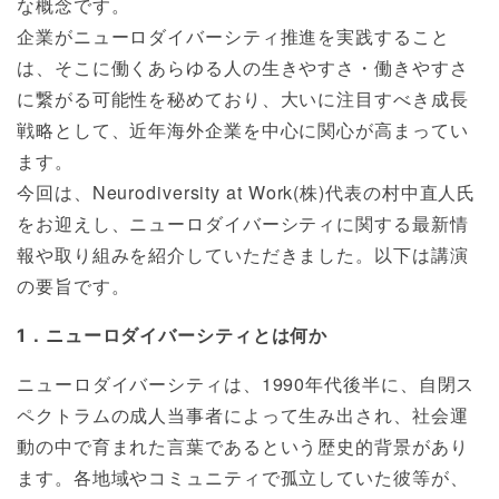
な概念です。
企業がニューロダイバーシティ推進を実践すること
は、そこに働くあらゆる人の生きやすさ・働きやすさ
に繋がる可能性を秘めており、大いに注目すべき成長
戦略として、近年海外企業を中心に関心が高まってい
ます。
今回は、Neurodiversity at Work(株)代表の村中直人氏
をお迎えし、ニューロダイバーシティに関する最新情
報や取り組みを紹介していただきました。以下は講演
の要旨です。
1．ニューロダイバーシティとは何か
ニューロダイバーシティは、1990年代後半に、自閉ス
ペクトラムの成人当事者によって生み出され、社会運
動の中で育まれた言葉であるという歴史的背景があり
ます。各地域やコミュニティで孤立していた彼等が、