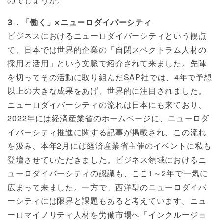
のでしょうか。
3．「働く」×ニューロダイバーシティ
ビジネスにおけるニューロダイバーシティという観点
で、日本では世界的企業の「自閉スペクトラム人材の
採用と活用」という文脈で紹介されて来ました。先陣
を切ってその活動に取り組んだSAP社では、4年で予想
以上の大きな成果をあげ、世界的に注目されました。
ニューロダイバーシティの流れは日本にも来ており、
2022年には経済産業省のホームページに、ニューロダ
イバーシティ推進に関する記事が掲載され、この流れ
を汲み、本年2月には経済産業省主催のイベントに私も
登壇させていただきました。ビジネス領域におけるニ
ューロダイバーシティの認識も、ここ1～2年で一気に
広まって来ました。一方で、西洋型のニューロダイバ
ーシティには限界と課題もあると考えています。ニュ
ーロマイノリティ人材を労働市場へ「インクルージョ