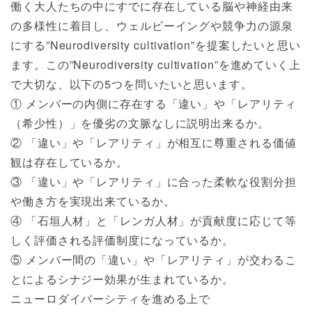
働く大人たちの中にすでに存在している脳や神経由来
の多様性に着目し、ウェルビーイングや競争力の源泉
にする”Neurodiversity cultivation”を提案したいと思い
ます。この”Neurodiversity cultivation”を進めていく上
で大切な、以下の5つを問いたいと思います。
① メンバーの内側に存在する「違い」や「レアリティ
（希少性）」を優劣の文脈なしに説明出来るか。
② 「違い」や「レアリティ」が相互に尊重される価値
観は存在しているか。
③ 「違い」や「レアリティ」に合った柔軟な役割分担
や働き方を実現出来ているか。
④ 「石垣人材」と「レンガ人材」が貢献度に応じて等
しく評価される評価制度になっているか。
⑤ メンバー間の「違い」や「レアリティ」が交わるこ
とによるシナジー効果が生まれているか。
ニューロダイバーシティを進める上で