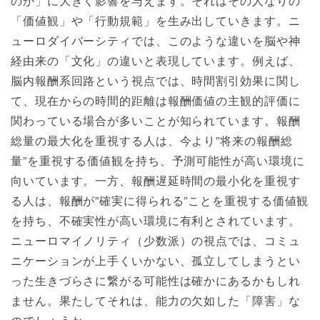
のか」に大きく影響を与えます。それはその人なりの
「価値観」や「行動規範」を生み出していきます。ニ
ューロダイバーシティでは、このような違いを脳や神
経由来の「文化」の違いと表現しています。例えば、
脳内報酬系回路という視点では、時間割引効果に関し
て、現在からの時間的距離は報酬価値の主観的評価に
関わっている場合が多いことが知られています。報酬
総量の最大化を重視する人は、今より”将来の報酬総
量”を重視する価値観を持ち、予測可能性が高い環境に
向いています。一方、報酬遅延時間の最小化を重視す
る人は、報酬が”確実に得られる”ことを重視する価値観
を持ち、不確実性が高い環境に有利とされています。
ニューロマイノリティ（少数派）の視点では、コミュ
ニケーションが上手くいかない、孤立してしまうとい
った生きづらさに繋がる可能性は確かにあるかもしれ
ません。果たしてそれは、能力の欠如した「障害」な