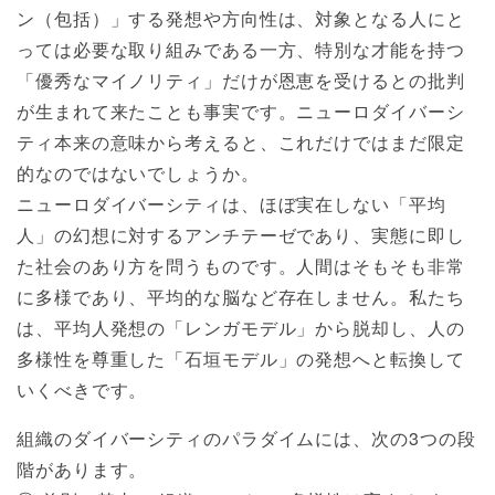
ン（包括）」する発想や方向性は、対象となる人にと
っては必要な取り組みである一方、特別な才能を持つ
「優秀なマイノリティ」だけが恩恵を受けるとの批判
が生まれて来たことも事実です。ニューロダイバーシ
ティ本来の意味から考えると、これだけではまだ限定
的なのではないでしょうか。
ニューロダイバーシティは、ほぼ実在しない「平均
人」の幻想に対するアンチテーゼであり、実態に即し
た社会のあり方を問うものです。人間はそもそも非常
に多様であり、平均的な脳など存在しません。私たち
は、平均人発想の「レンガモデル」から脱却し、人の
多様性を尊重した「石垣モデル」の発想へと転換して
いくべきです。
組織のダイバーシティのパラダイムには、次の3つの段
階があります。