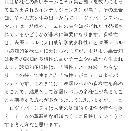
れは多様性の高いチームこそが集合知（複数人によっ
て生み出されるインテリジェンス）が高く、その集合
知こそが恩恵を生み出すからです。ダイバーシティに
おいては、組織やチーム内の集合知がどれだけ発揮さ
れているかどうかが非常に重要になります。多様性
は、表層レベル（人口統計学的多様性）と深層レベル
（認知的多様性）に分けられますが、よりよい集合知
は後者の認知的多様性の高いチームや組織から生まれ
ます。認知的多様性は、「特性」と「経験」からな
り、この持って生まれた「特性」がニューロダイバー
シティです。これまでは、表層レベルの多様性を高め
ることで、結果として深層レベルの多様性が高まるこ
とを期待する流れが多かったように思いますが、ニュ
ーロダイバーシティは人間の認知的多様性や特性を捉
え、チームの革新的な組織づくりに反映していこうと
する考え方だと思います。