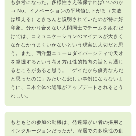
も参考になった。多様性さえ確保すればいいのか
→ No。イノベーションの平均値は下がる（失敗
は増える）ときちんと説明されていたのが特に好
印象。分かり合えない人間同士でチームを組むだ
けでは、コミュニケーションのマイナスが大きく
なかなかうまくいかないという現実は大切だと思
う。また、西洋型ニューロダイバーシティで天才
を発掘するという考え方は性的指向の話とも通じ
るところがあると思う。「ゲイだから優秀なんだ
と思ったのに」みたいな悲しい事例にならないよ
うに、日本全体の認識がアップデートされるとう
れしい。
もともとの参加の動機は、発達障がい者の採用と
インクルージョンだったが、深層での多様性の創