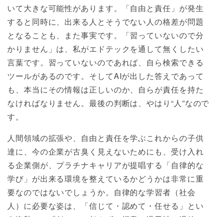
いて大きな可能性があります。「自由と責任」が発生
すると同時に、出来る人とそうでない人の格差が問題
となることも、また事実です。「習っていないので分
かりません」は、私がエドテックを通して無くしたい
言葉です。習っていないのであれば、自ら検索できる
ツールがあるのです。そしてAIが出した答えであって
も、本当にその情報は正しいのか、自らが責任を持た
なければなりません。最後の判断は、やはり“人”なので
す。
人間領域の拡張や、自由と責任を学ぶこれからの子供
達に、今の企業が古臭く見えないためにも、受け入れ
る企業側が、プラチナキャリアが提唱する「自律的な
学び」が出来る環境を整えているかどうかは非常に重
要なのではないでしょうか。自律的な学習者（社会
人）に必要な姿は、「信じて・認めて・任せる」とい