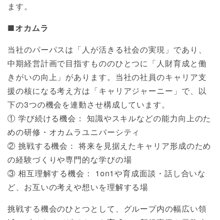
ます。
■オカムラ
当社のパーパスは「人が活きる社会の実現」であり、
中期経営計画で目指すもののひとつに「人財育成と働
きがいの向上」があります。当社の社員のキャリア支
援の核になる考え方は「キャリアジャーニー」で、以
下の3つの機会を連動させ構成しています。
① 学び続ける機会： 知識やスキルなどの能力向上のた
めの研修・オカムラユニバーシティ
② 挑戦する機会： 将来を見据えたキャリア形成のため
の経験づくりや専門的な学びの場
③ 相互理解する機会： 1on1や育成面談・話し合いな
ど、お互いの考えや想いを理解する場
挑戦する機会のひとつとして、グループ内の幅広い領