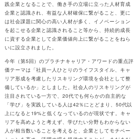
践企業となることで、働き手の立場に立った人材育成
企業と認識され、有益な人材確保に繋がること、更に
は社会課題に関心の高い人材が多く、イノベーション
を起こせる企業と認識されること等から、持続的成長
に資する企業として企業価値向上に繋がることをねら
いに設立されました。
今年（第5回）のプラチナキャリア・アワードの重点評
価テーマは「社員一人ひとりのライフスタイル、キャ
リア形成を考慮したリスキリング環境を会社として整
備しているか」としました。社会人のリスキリングが
注目されている一方で、20代でも何らかの自主的な
「学び」を実践している人は42％にとどまり、50代以
上になると19%と低くなっているのが現状です。キャ
リアを高めようと考えず、学びたい分野もわからない
人が相当数いることを考えると、企業としてモチベー