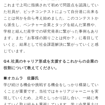
これまで上司に指摘されて初めて問題点を認識してい
た社員が、ピッチコンテストによって自分達に出来る
ことは何かを自ら考え始めました。このコンテストか
ら派生し、ベンチャー企業とタッグを組んだ業務や、
学校と組んだ産学での研究発表に繋がった事例もあり
ます。また「お客様の困りごとは何か？」に着目して
いくと、結果として社会課題解決に繋がっていくと感
じています。
Q4.社員のキャリア形成を支援するこれからの企業の
役割について教えてください。
■オカムラ 佐藤氏
学び続ける機会や挑戦する機会をしっかり構築してい
くことが重要です。当社ではキャリアジャーニーを実
現していくため、上司としっかり話し合い、一緒に考
えていく取り組みも重視しています。学ぶ企業風土は