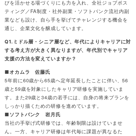
びを活かせる場づくりにも力を入れ、全社ジョブポス
ティング／FA制度・社外副業・ソフトバンク流社内副
業なども設け、自ら手を挙げてチャレンジする機会を
通じ、企業文化を醸成しています。
Q1.ミドル層・シニア層など、年代によりキャリアに対
する考え方が大きく異なりますが、年代別でキャリア
支援の方法を変えていますか？
■オカムラ 佐藤氏
5年前に60歳から65歳へ定年延長したことに伴い、56
歳と59歳を対象にしたキャリア研修を実施していま
す。また29歳と34歳の若手には、自身の将来プランを
しっかり描くための研修を進めています。
■ソフトバンク 岩月氏
当社の手挙げ式研修では、年齢制限は設けていませ
ん。一方、キャリア研修は年代毎に課題が異なるた