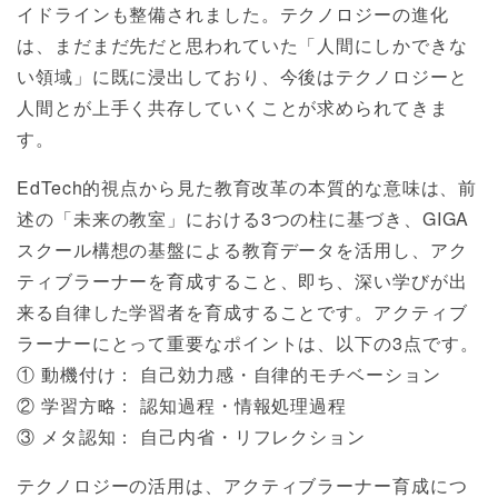
イドラインも整備されました。テクノロジーの進化
は、まだまだ先だと思われていた「人間にしかできな
い領域」に既に浸出しており、今後はテクノロジーと
人間とが上手く共存していくことが求められてきま
す。
EdTech的視点から見た教育改革の本質的な意味は、前
述の「未来の教室」における3つの柱に基づき、GIGA
スクール構想の基盤による教育データを活用し、アク
ティブラーナーを育成すること、即ち、深い学びが出
来る自律した学習者を育成することです。アクティブ
ラーナーにとって重要なポイントは、以下の3点です。
① 動機付け： 自己効力感・自律的モチベーション
② 学習方略： 認知過程・情報処理過程
③ メタ認知： 自己内省・リフレクション
テクノロジーの活用は、アクティブラーナー育成につ