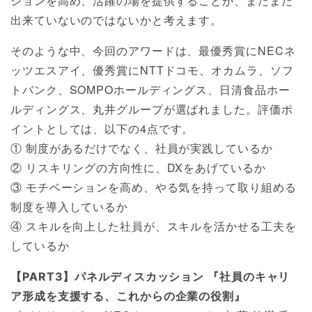
ションを高め、活躍の場を提供することが、まだまだ
出来ていないのではないかと考えます。
そのような中、今回のアワードは、最優秀賞にNECネ
ッツエスアイ、優秀賞にNTTドコモ、オカムラ、ソフ
トバンク、SOMPOホールディングス、日清食品ホー
ルディングス、丸井グループが選ばれました。評価ポ
イントとしては、以下の4点です。
① 制度があるだけでなく、社員が実践しているか
② リスキリングの方向性に、DXをあげているか
③ モチベーションを高め、やる気を持って取り組める
制度を導入しているか
④ スキルを向上した社員が、スキルを活かせる工夫を
しているか
【PART3】パネルディスカッション 『社員のキャリ
ア形成を支援する、これからの企業の役割』