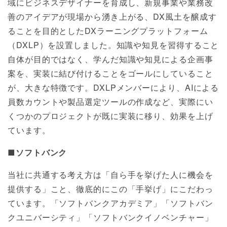
域にビジネスデザイナーを育成し、新規事業や業務改
善のアイデアが現場から湧き上がる、DX風土を醸成す
ることを目的としたDXラーニングプラットフォーム
（DXLP）を設置しました。知識や知見を習得すること
自体が目的ではなく、学んだ知識や知見による企画事
案を、実装に結び付けることをゴールにしていること
が、大きな特徴です。DXLPメンバーにより、AIによる
員数カウントや製品選定ツールの作成など、実際にい
くつかのプロジェクトが既に実装に移り、効果を上げ
ています。
■ソフトバンク
当社に共通する考え方は「自ら手を挙げた人に機会を
提供する」こと、徹底的にこの「手挙げ」にこだわっ
ています。「ソフトバンクアカデミア」「ソフトバン
クユニバーシティ」「ソフトバンクイノベンチャー」