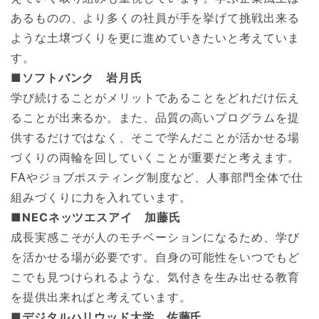
あるものの、より多くの社員が手を挙げて挑戦出来る
ような土壌づくりを更に進めていきたいと考えていま
す。
■ソフトバンク 岩月氏
学び続けることがメリットであることをどれだけ伝え
ることが出来るか。また、品質の高いプログラムを提
供するだけではなく、そこで学んだことが活かせる場
づくりの両輪を回していくことが重要だと考えます。
FAやジョブポスティング制度など、人事部門全体で仕
組みづくりに力を入れています。
■NECネッツエスアイ 加藤氏
成長実感こそが人のモチベーションになるため、学び
を活かせる場が必要です。自身の可能性をいつでもど
こでも見つけられるような、気付きを生み出せる教育
を提供出来ればと考えています。
■デジタルハリウッド大学 佐藤氏