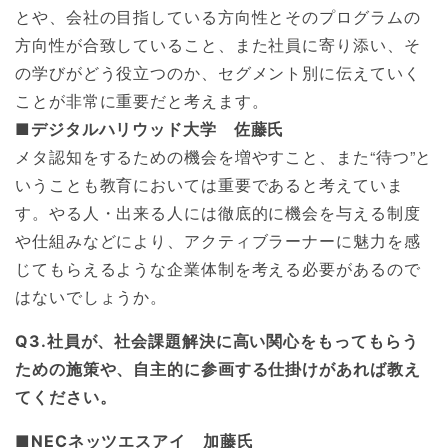
とや、会社の目指している方向性とそのプログラムの
方向性が合致していること、また社員に寄り添い、そ
の学びがどう役立つのか、セグメント別に伝えていく
ことが非常に重要だと考えます。
■デジタルハリウッド大学 佐藤氏
メタ認知をするための機会を増やすこと、また“待つ”と
いうことも教育においては重要であると考えていま
す。やる人・出来る人には徹底的に機会を与える制度
や仕組みなどにより、アクティブラーナーに魅力を感
じてもらえるような企業体制を考える必要があるので
はないでしょうか。
Q3.社員が、社会課題解決に高い関心をもってもらう
ための施策や、自主的に参画する仕掛けがあれば教え
てください。
■NECネッツエスアイ 加藤氏