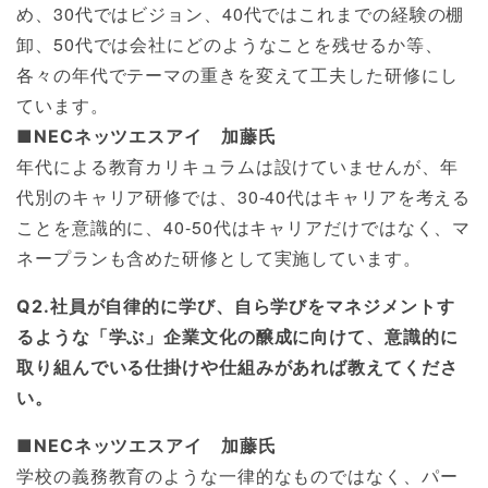
め、30代ではビジョン、40代ではこれまでの経験の棚
卸、50代では会社にどのようなことを残せるか等、
各々の年代でテーマの重きを変えて工夫した研修にし
ています。
■NECネッツエスアイ 加藤氏
年代による教育カリキュラムは設けていませんが、年
代別のキャリア研修では、30-40代はキャリアを考える
ことを意識的に、40-50代はキャリアだけではなく、マ
ネープランも含めた研修として実施しています。
Q2.社員が自律的に学び、自ら学びをマネジメントす
るような「学ぶ」企業文化の醸成に向けて、意識的に
取り組んでいる仕掛けや仕組みがあれば教えてくださ
い。
■NECネッツエスアイ 加藤氏
学校の義務教育のような一律的なものではなく、パー