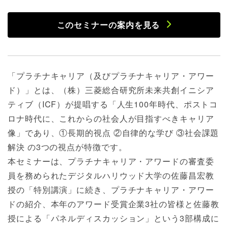
このセミナーの案内を見る
「プラチナキャリア（及びプラチナキャリア・アワー
ド）」とは、（株）三菱総合研究所未来共創イニシア
ティブ（ICF）が提唱する「人生100年時代、ポストコ
ロナ時代に、これからの社会人が目指すべきキャリア
像」であり、①長期的視点 ②自律的な学び ③社会課題
解決 の3つの視点が特徴です。
本セミナーは、プラチナキャリア・アワードの審査委
員を務められたデジタルハリウッド大学の佐藤昌宏教
授の「特別講演」に続き、プラチナキャリア・アワー
ドの紹介、本年のアワード受賞企業3社の皆様と佐藤教
授による「パネルディスカッション」という3部構成に