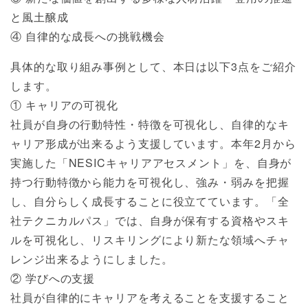
と風土醸成
④ 自律的な成長への挑戦機会
具体的な取り組み事例として、本日は以下3点をご紹介
します。
① キャリアの可視化
社員が自身の行動特性・特徴を可視化し、自律的なキ
ャリア形成が出来るよう支援しています。本年2月から
実施した「NESICキャリアアセスメント」を、自身が
持つ行動特徴から能力を可視化し、強み・弱みを把握
し、自分らしく成長することに役立てています。「全
社テクニカルパス」では、自身が保有する資格やスキ
ルを可視化し、リスキリングにより新たな領域へチャ
レンジ出来るようにしました。
② 学びへの支援
社員が自律的にキャリアを考えることを支援すること