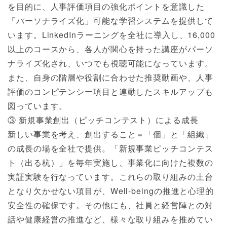
を目的に、人事評価項目の強化ポイントを意識した
「パーソナライズ化」可能な学習システムを提供して
います。LinkedInラーニングを全社に導入し、16,000
以上のコースから、各人が関心を持った講座がパーソ
ナライズ化され、いつでも視聴可能になっています。
また、自身の階層や役割に合わせた推奨動画や、人事
評価のコンピテンシー項目と連動したスキルアップも
図っています。
③ 新規事業創出（ピッチコンテスト）による成長
新しい事業を考え、創出すること＝「個」と「組織」
の成長の場を全社で提供。「新規事業ピッチコンテス
ト（出る杭）」を毎年実施し、事業化に向けた複数の
実証実験を行なっています。これらの取り組みの土台
となり欠かせない項目が、Well-beingの推進と心理的
安全性の確保です。その他にも、社員と経営陣との対
話や健康経営の推進など、様々な取り組みを推めてい