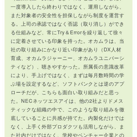
一度導入したら終わりではなく、運用しながら、
また対象者の安全性を担保しながら制度を運営す
る。上司の承認ではなく否認（取り消し）ができ
る仕組みなど、常にTry＆Errorを繰り返して徐々
に定着させている印象を持った。オカムラは、当
社の取り組みにかなり近い印象があり（DX人材
育成、オカムラジャーニー、オカムラユニバーシ
ティなど）、聴きやすかった。所属長の意識改革
により、手上げではなく、まずは毎月数時間の学
ぶ場を設定するなど、ソフトバンクとは逆のアプ
ローチだが、こちらも面白い取り組みだと思っ
た。NECネッツエスアイは、他の2社よりドメス
ティックな組織の中で、このような取り組みを徹
底していることに共感が持てた。内製化だけでは
なく、上手く外部プロダクツも活用しながら、ま
た社内だけではなく、学校やベンチャー企業との