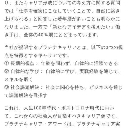
り、またキャリア形成についての考え方に関する質問
では「仕事を確実にこなしていくことで、自然に築き
上げられる」と回答した若年層が多いことも明らかに
なりました。一方で「新たなアイデアを考えたい」働
き手は、全体の40％弱にとどまっています。
当社が提唱するプラチナキャリアとは、以下の3つの視
点を特徴とするキャリアです。
① 長期的視点： 年齢を問わず、自律的に活躍できる
② 自律的な学び： 自律的に学び、実戦経験を通じて、
スキルを磨く
③ 社会課題解決： 社会に関心を持ち、ビジネスを通じ
て課題解決を目指す
これは、人生100年時代・ポストコロナ時代におい
て、これからの社会人が目指すべきキャリア像です。
プラチナキャリア・アワードは、プラチナキャリア実