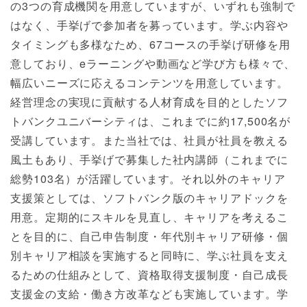
の3つの育成機関を用意していますが、いずれも強制で
はなく、手挙げで参加者を募っています。学ぶ内容や
タイミングも多様なため、67コースの手挙げ研修を用
意しており、eラーニングや動画など学び方も様々で、
幅広いニーズに応えるコンテンツを用意しています。
経営理念の実現に貢献する人材育成を目的としたソフ
トバンクユニバーシティは、これまでに約17,500名が
受講しています。また当社では、社員が社員を教える
風土もあり、手挙げで募集した社内講師（これまでに
総勢103名）が活躍しています。それ以外のキャリア
支援策としては、ソフトバンク版のキャリアドックを
用意。定期的にスキルを見直し、キャリアを考えるこ
とを目的に、自己申告制度・年代別キャリア研修・個
別キャリア相談を実施すると同時に、学ぶ社員を支え
るための仕組みとして、資格取得支援制度・自己成長
支援金の支給・働き方改革なども実施しています。学