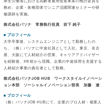
厚生労働省における高齢者雇用促進事業の検討委員を
務め、企業・各種団体でシニア活躍関連セミナーや研
修講師を実施。
株式会社パソナ 常務執行役員 岩下 純子
プロフィール
大学卒業後、システムエンジニアとして勤務したの
ち、（株）パソナに中途社員として入社。東京、名古
屋、大阪にて人材紹介の営業、キャリアアドバイザー
を経験後、5年前から現職。企業の中途採用を支援する
人材紹介事業の責任者として勤務。
株式会社パソナJOB HUB ワークスタイルイノベーシ
ョン本部 ソーシャルイノベーション部長 加藤 遼
プロフィール
（株）パソナJOB HUBにて、企業のプロ人材・複業人