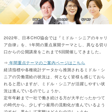
2022年、日本CHO協会では『ミドル・シニアのキャリ
ア自律』を、1年間の重点展開テーマとし、異なる切り
口からの公開講座をこれまで5回開催してきました。
⇒
年間重点テーマのご案内ページはこちら
経済指標や各種統計データから推測されるミドル・シ
ニアの労働需給の状況は、何となく皆様も感じておら
れると思いますが、ミドル・シニアが活躍しやすい状
況は進んでいるのでしょうか。
定年年齢まで一社で働き続ける方が大半だったかつて
の時代から、少しずつ雇用の流動化が進んでいるよう
ですが、果たして実態はどうなのでしょうか。