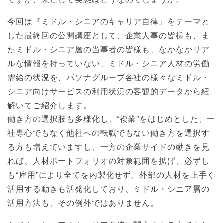
今回は『ミドル・シニアのキャリア自律』をテーマと
した最終回の公開講座として、企業人事の皆様も、ま
たミドル・シニア層の当事者の皆様も、なかなかリア
ルな情報を持っていない、ミドル・シニア人材の労働
需給の状況を、パソナグループ各社の様々なミドル・
シニア向けサービスの利用状況の客観的データから紐
解いてご紹介します。
働き方の選択肢も多様化し、“複業”をはじめとした、一
社専心でもなく他社への転職でもない働き方を選択す
る方も増えていますし、一方の企業サイドの動きを見
れば、人材ポートフォリオの対象範囲を拡げ、必ずし
も“雇用”により全てを内製化せず、外部の人材を上手く
活用する動きも活発化しており、ミドル・シニア層の
活用方法も、その例外ではありません。