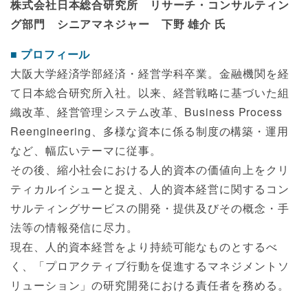
株式会社日本総合研究所 リサーチ・コンサルティン
グ部門 シニアマネジャー 下野 雄介 氏
プロフィール
大阪大学経済学部経済・経営学科卒業。金融機関を経
て日本総合研究所入社。以来、経営戦略に基づいた組
織改革、経営管理システム改革、Business Process
Reengineering、多様な資本に係る制度の構築・運用
など、幅広いテーマに従事。
その後、縮小社会における人的資本の価値向上をクリ
ティカルイシューと捉え、人的資本経営に関するコン
サルティングサービスの開発・提供及びその概念・手
法等の情報発信に尽力。
現在、人的資本経営をより持続可能なものとするべ
く、「プロアクティブ行動を促進するマネジメントソ
リューション」の研究開発における責任者を務める。