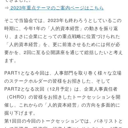
⇒
2023年重点テーマのご案内ページはこちら
そこで当協会では、2023年も終わろうとしているこの
時期に、今年1年の「人的資本経営」の動きを振り返
り、まさに企業にとっての重点戦略に位置づけられた
「人的資本経営」を、更に前進させるためには何が必
要かを、2回に亙る公開講座を通じて総括したいと考え
ます。
PART1となる今回は、人事部門を取り巻く様々な立場
のステークホルダーの皆様をお招きした、そして
PART2となる次回（12月予定）は、企業人事責任者
（CHRO）の皆様をお招きしたトークセッションを開
催し、これからの「人的資本経営」の方向を多面的に
掘り下げます。
第1回目の今回のトークセッションでは、パネリストと