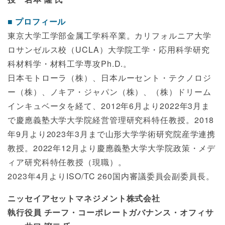
プロフィール
東京大学工学部金属工学科卒業。カリフォルニア大学
ロサンゼルス校（UCLA）大学院工学・応用科学研究
科材料学・材料工学専攻Ph.D.。
日本モトローラ（株）、日本ルーセント・テクノロジ
ー（株）、ノキア・ジャパン（株）、（株）ドリーム
インキュベータを経て、2012年6月より2022年3月ま
で慶應義塾大学大学院経営管理研究科特任教授。2018
年9月より2023年3月まで山形大学学術研究院産学連携
教授。2022年12月より慶應義塾大学大学院政策・メデ
ィア研究科特任教授（現職）。
2023年4月よりISO/TC 260国内審議委員会副委員長。
ニッセイアセットマネジメント株式会社
執行役員 チーフ・コーポレートガバナンス・オフィサ