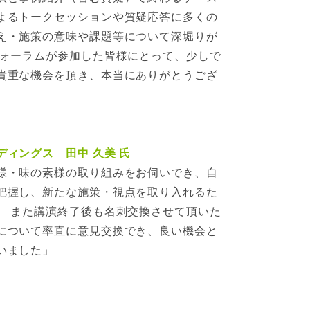
よるトークセッションや質疑応答に多くの
え・施策の意味や課題等について深堀りが
フォーラムが参加した皆様にとって、少しで
貴重な機会を頂き、本当にありがとうござ
ィングス 田中 久美 氏
様・味の素様の取り組みをお伺いでき、自
把握し、新たな施策・視点を取り入れるた
。 また講演終了後も名刺交換させて頂いた
について率直に意見交換でき、良い機会と
いました」