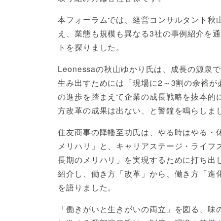
本フォーラムでは、経営コンサルタント秋
え、業態も規模も異なる3社の事例紹介を
トを探りました。
Leonessaの秋山ゆかり氏は、成長の源
生み出すためには「現場に2～3割の余裕が
の進歩を踏まえて企業の成長戦略を抜本的
方改革の成果は出ない、と警鐘を鳴らしま
住友商事の降幡至功氏は、やる時はやる・
メリハリ」と、キャリアステージ・ライフ
長期のメリハリ」を実現するために打ち出
紹介し、働き方「改革」から、働き方「進
を語りました。
「働きがいと生きがいの両立」を図る、味