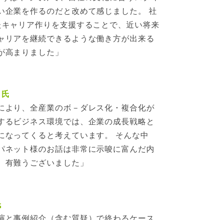
い企業を作るのだと改めて感じました。 社
たキャリア作りを支援することで、近い将来
ャリアを継続できるような働き方が出来る
が高まりました」
 氏
により、全産業のボ－ダレス化・複合化が
するビジネス環境では、企業の成長戦略と
になってくると考えています。 そんな中
パネット様のお話は非常に示唆に富んだ内
。有難うございました」
氏
演と事例紹介（含む質疑）で終わるケース