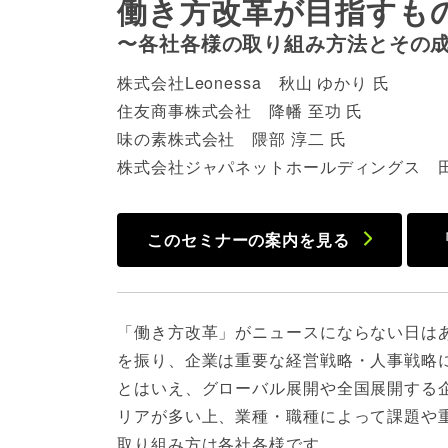
働き方改革が目指すも
〜各社各様の取り組み方法とその
株式会社Leonessa 秋山 ゆかり 氏
住友商事株式会社 降幡 至功 氏
味の素株式会社 隈部 淳二 氏
株式会社ジャパネットホールディングス 田
このセミナーの案内を見る
「働き方改革」がニュースにならない日は
を振り、企業は重要な経営戦略・人事戦略
とはいえ、グローバル展開や全国展開する
リアが多い上、業種・職種によって課題や
取り組み方は各社各様です。