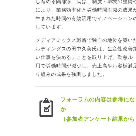
し進める隅部淳二氏は、制度・環境の整備
により、業務効率化と労働時間削減の成果
生まれた時間の有効活用でイノベーション
しています。
メディアミックス戦略で独自の地位を築い
ルディングスの田中久美氏は、生産性改善
い仕事を決める」ことを取り上げ、勤怠ルー
用で労働時間が減少し、売上高やお客様満
り組みの成果を強調しました。
フォーラムの内容は参考にな
か
（参加者アンケート結果から