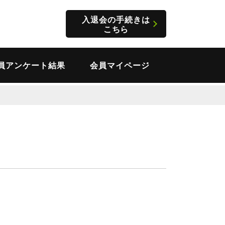
入退会の手続きは
こちら
員アンケート結果
会員マイページ