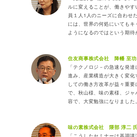
ルに変えることが、働きやす
員１人1人のニーズに合わせ
には、世界の何処にいてもキ
ようになるのではという期待
住友商事株式会社 降幡 至功
「テクノロジ－の急速な発達
進み、産業構造が大きく変化
しての働き方改革が益々重要
で、秋山様、味の素様、ジャ
容で、大変勉強になりました
味の素株式会社 隈部 淳二 
「こうしたセミナーは基調講