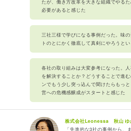
たが、働き方改革を大きな組織でやるた
必要があると感じた
三社三様で学びになる事例だった。味の
トのとにかく徹底して真剣にやろうとい
各社の取り組みは大変参考になった。人
を解決することか？どうすることで進む
ンでもう少し突っ込んで聞けたらもっと
営への危機感醸成がスタートと感じた
株式会社Leonessa 秋山 ゆ
「先進的な3社の事例から、