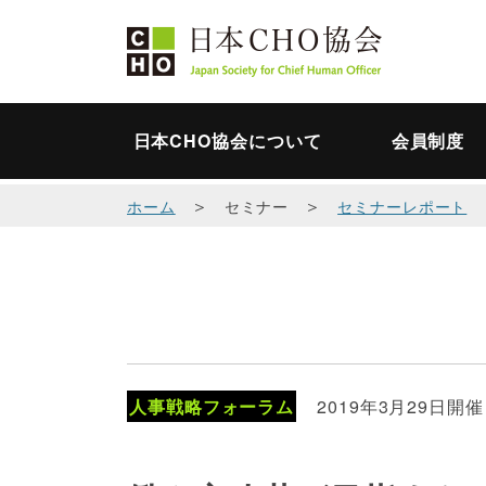
日本CHO協会について
会員制度
＞
＞
ホーム
セミナー
セミナーレポート
人事戦略フォーラム
2019年3月29日開催