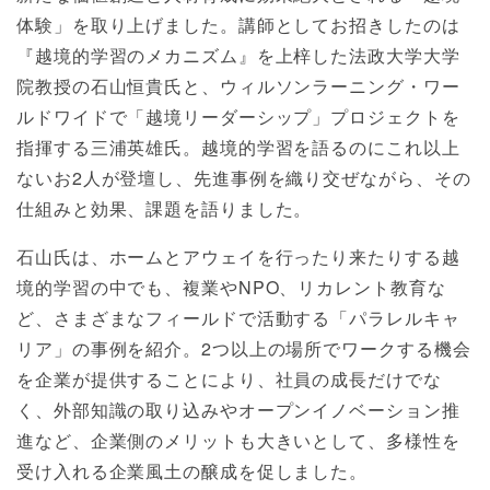
体験」を取り上げました。講師としてお招きしたのは
『越境的学習のメカニズム』を上梓した法政大学大学
院教授の石山恒貴氏と、ウィルソンラーニング・ワー
ルドワイドで「越境リーダーシップ」プロジェクトを
指揮する三浦英雄氏。越境的学習を語るのにこれ以上
ないお2人が登壇し、先進事例を織り交ぜながら、その
仕組みと効果、課題を語りました。
石山氏は、ホームとアウェイを行ったり来たりする越
境的学習の中でも、複業やNPO、リカレント教育な
ど、さまざまなフィールドで活動する「パラレルキャ
リア」の事例を紹介。2つ以上の場所でワークする機会
を企業が提供することにより、社員の成長だけでな
く、外部知識の取り込みやオープンイノベーション推
進など、企業側のメリットも大きいとして、多様性を
受け入れる企業風土の醸成を促しました。