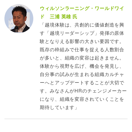
ウィルソンラーニング・ワールドワイ
ド 三浦 英雄 氏
「越境体験は、共創的に価値創造を興
す「越境リーダーシップ」発揮の原体
験となりえる影響の大きい要因です。
既存の枠組みで仕事を捉える人数割合
が多いと、組織の変容は起きません。
体験から視野を広げ、機会を発見し、
自分事の試みが生まれる組織カルチャ
ーへとアップデートすることが大切で
す。みなさんがHRのチェンジメーカー
になり、組織を変容されていくことを
期待しています」