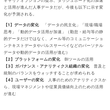
キャリアオプションの提示、ダッシュボード化の加速
と活用が進んだ人事データだが、今後も以下に示す変
化が予測される。
「データの民主化」「現場/職場
【1】データの変化
思考」「動的データ活用が加速」（勤怠・給与等の静
的データだけではなく、メール等のコミュニケーショ
ンテキストデータやパルスサーベイなどのパーソナル
データや動的データの活用が進む）
BIツールの活用
【2】プラットフォームの変化
普及と
【3】ガバナンス・アナリティクス組織の変化
統制のバランスをウォッチすることが求められる
人事のためのアナリティクスか
【4】ユーザーの変化
ら、現場マネジメントや従業員価値向上のための活用
が進む