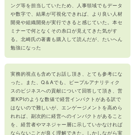
ング等を担当していたため、人事領域でもデータ
や数字で、結果が可視化できれば、より良い人材
開発や組織開発が実行できると感じていた。本セ
ミナーで何となくその糸口が見えてきた気がす
る。北崎氏の著書も購入して読んだが、たいへん
勉強になった
実務的視点も含めてお話し頂き、とても参考にな
った。また、Q＆Aでも、ピープルアナリティク
スのビジネスへの貢献について回答して頂き、営
業KPIのような数値で経営インパクトがある訳で
はないので難しいが、エンゲージメントを高めら
れれば、副次的に経営へのインパクトがあること
を、経営者やマネジャー層に示していかなければ
ならないことが良く理解できた。しかしながら実