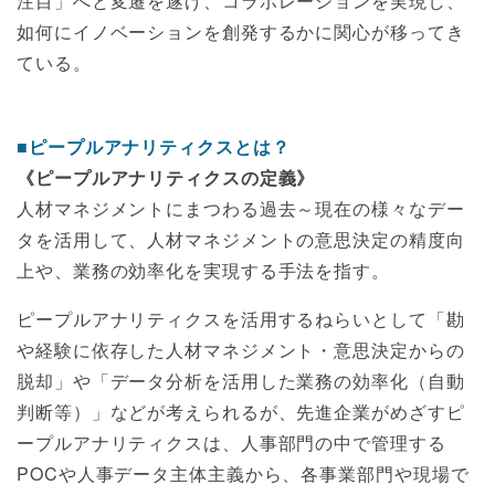
注目」へと変遷を遂げ、コラボレーションを実現し、
如何にイノベーションを創発するかに関心が移ってき
ている。
■ピープルアナリティクスとは？
《ピープルアナリティクスの定義》
人材マネジメントにまつわる過去～現在の様々なデー
タを活用して、人材マネジメントの意思決定の精度向
上や、業務の効率化を実現する手法を指す。
ピープルアナリティクスを活用するねらいとして「勘
や経験に依存した人材マネジメント・意思決定からの
脱却」や「データ分析を活用した業務の効率化（自動
判断等）」などが考えられるが、先進企業がめざすピ
ープルアナリティクスは、人事部門の中で管理する
POCや人事データ主体主義から、各事業部門や現場で