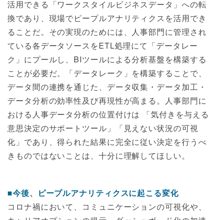
活用できる「ワークスタイルビジネスデータ」への転
換であり、現場でピープルアナリティクスを活用でき
ることだ。その実現のためには、人事部門に管理され
ている各データソースをETL処理にて「データレー
ク」にプールし、BIツールによる分析基盤を構築する
ことが必要だ。「データレーク」を構築することで、
データ間の連携を通じた、データ収集・データ加工・
データ分析の効率性及び再現性が高まる。人事部門に
おける人事データ分析の位置付けは 「気付きを与える
意思決定のサポートツール」「見えない状況の可視
化」であり、得られた結果に完全に従い決定を行うべ
きものではないことは、十分に理解してほしい。
■今後、ピープルアナリティクスに起こる変化
コロナ禍において、コミュニケーションの可視化や、