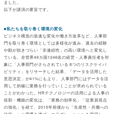
ました。
以下が講演の要旨です。
■私たちを取り巻く環境の変化
ビジネス構造の急速な変化や働き方改革など、人事部
門を取り巻く環境としては多様化が進み、過去の経験
や勘が効きづらい「非連続性」の高い環境へと変化し
ている。全世界49カ国1246名の経営・人事責任者を対
象に「人事部門がさらされている 8つのリスクケイパ
ビリティ」をリサーチした結果、「データを活用した
意思決定」が41%にも上り、 人事部門にはデータを活
用して的確に業務を行っていくことが求められている
ことがわかった。HRテクノロジーの活用による人事の
役割・機能の変化は、「業務の効率化」「従業員視点
の強化」を経て、2015年前後から「生産性・共働への