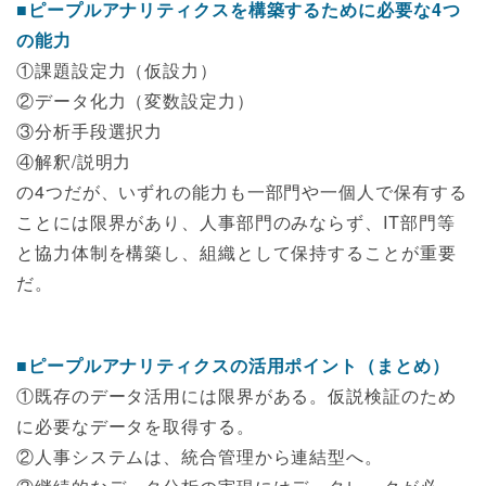
■ピープルアナリティクスを構築するために必要な4つ
の能力
①課題設定力（仮設力）
②データ化力（変数設定力）
③分析手段選択力
④解釈/説明力
の4つだが、いずれの能力も一部門や一個人で保有する
ことには限界があり、人事部門のみならず、IT部門等
と協力体制を構築し、組織として保持することが重要
だ。
■ピープルアナリティクスの活用ポイント（まとめ）
①既存のデータ活用には限界がある。仮説検証のため
に必要なデータを取得する。
②人事システムは、統合管理から連結型へ。